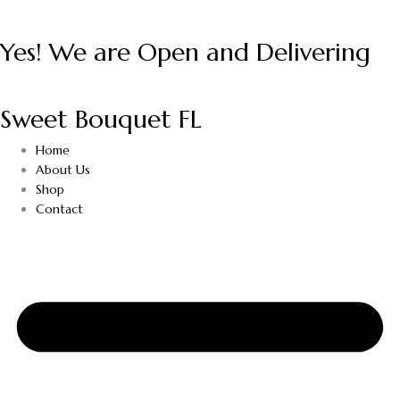
Yes! We are Open and Delivering
Sweet Bouquet FL
Home
About Us
Shop
Contact