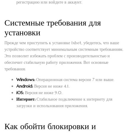
регистрацию или войдите в аккаунт.
Системные требования для
установки
Прежде чем приступить к установке 1xbet, убедитесь, что ваше
устройство соответствует минимальным системным требованиям.
Это позволит избежать проблем с производительностью и
обеспечит стабильную работу приложения. Вот основные
требования:
Windows:
Операционная система версии 7 или выше.
Android:
Версия не ниже 4.1.
iOS:
Версия не ниже 9.0.
Интернет:
Стабильное подключение к интернету для
загрузки и использования приложения.
Как обойти блокировки и