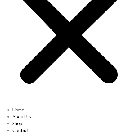
Home
About Us
Shop
Contact