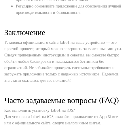
Регулярно обновляйте приложение для обеспечения лучшей
производительности и безопасности.
Заключение
Установка официального сайта 1xbet на ваше устройство — это
простой процесс, который можно завершить за считанные минуты.
Следуя приведенным инструкциям и советам, вы сможете быстро
обойти любые блокировки и наслаждаться беттингом без
ограничений. Не забывайте проверять системные требования и
загружать приложение только с надежных источников. Надеемся,
эта статья оказалась для вас полезной!
Часто задаваемые вопросы (FAQ)
Как выполнить установку 1xbet на iOS?
Для установки 1xbet на iOS, скачайте приложение из App Store
или с официального сайта, следуя аналогичным шагам.