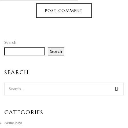
Search
Search
SEARCH
CATEGORIES
casino
(549)