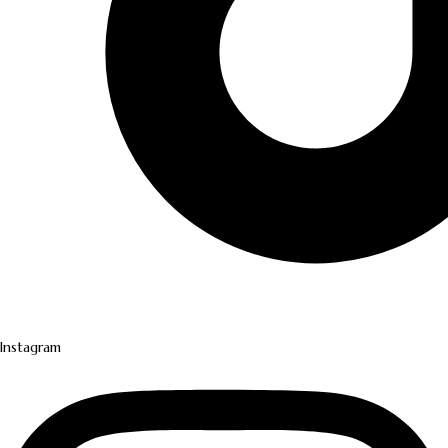
Instagram