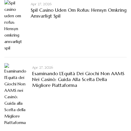
Apr 27, 2026
Spil Casino Uden Om Rofus: Hensyn Omkring
Ansvarligt Spil
Apr 27, 2026
Esaminando L’Equità Dei Giochi Non AAMS
Nei Casinò: Guida Alla Scelta Della
Migliore Piattaforma