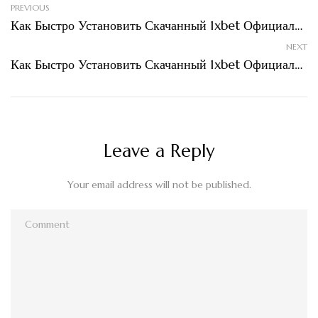
PREVIOUS
Как Быстро Установить Скачанный 1xbet Официальный Сайт?
NEXT
Как Быстро Установить Скачанный 1xbet Официальный Сайт?
Leave a Reply
Your email address will not be published.