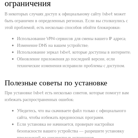
ограничения
В некоторых случаях доступ к официальному сайту 1xbet может
быть ограничен в определенных регионах. Если вы столкнулись с
этой проблемой, есть несколько способов обойти блокировки:
Использование VPN-сервисов для смены вашего IP адреса;
Изменение DNS на вашем устройстве;
Использование зеркал 1xbet, которые доступны в интернете;
Обновление приложения до последней версии, если
технические изменения исправили проблемы с доступом.
Полезные советы по установке
При установке 1xbet есть несколько советов, которые помогут вам
избежать распространенных ошибок:
Убедитесь, что вы скачиваете файл только с официального
сайта, чтобы избежать вредоносных программ.
Если установка не начинается, проверьте настройки
безопасности вашего устройства — разрешите установку
приложений из неизвестных источников.