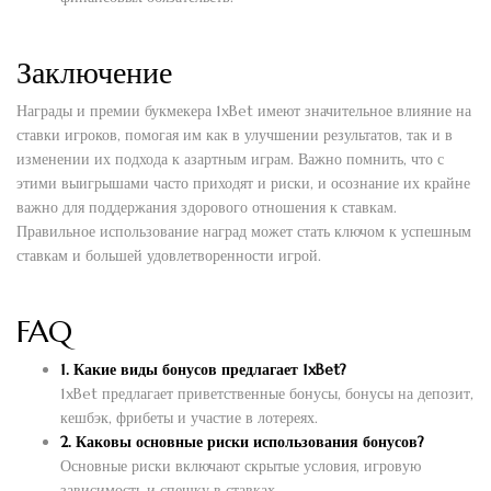
Заключение
Награды и премии букмекера 1xBet имеют значительное влияние на
ставки игроков, помогая им как в улучшении результатов, так и в
изменении их подхода к азартным играм. Важно помнить, что с
этими выигрышами часто приходят и риски, и осознание их крайне
важно для поддержания здорового отношения к ставкам.
Правильное использование наград может стать ключом к успешным
ставкам и большей удовлетворенности игрой.
FAQ
1. Какие виды бонусов предлагает 1xBet?
1xBet предлагает приветственные бонусы, бонусы на депозит,
кешбэк, фрибеты и участие в лотереях.
2. Каковы основные риски использования бонусов?
Основные риски включают скрытые условия, игровую
зависимость и спешку в ставках.