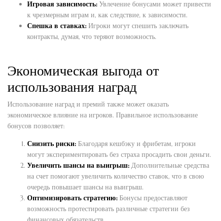
Игровая зависимость:
Увлечение бонусами может привести
к чрезмерным играм и, как следствие, к зависимости.
Спешка в ставках:
Игроки могут спешить заключать
контракты, думая, что теряют возможность.
Экономическая выгода от
использования наград
Использование наград и премий также может оказать
экономическое влияние на игроков. Правильное использование
бонусов позволяет:
Снизить риски:
Благодаря кешбэку и фрибетам, игроки
могут экспериментировать без страха просадить свои деньги.
Увеличить шансы на выигрыш:
Дополнительные средства
на счет помогают увеличить количество ставок, что в свою
очередь повышает шансы на выигрыш.
Оптимизировать стратегию:
Бонусы предоставляют
возможность протестировать различные стратегии без
финансовых обязательств.