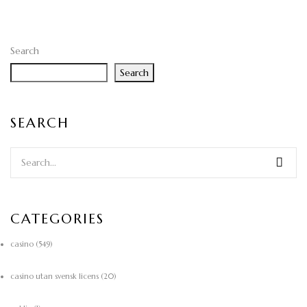
Search
Search
SEARCH
CATEGORIES
casino
(549)
casino utan svensk licens
(20)