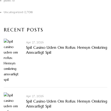
public
(1)
Uncategorized
(2,708)
RECENT POSTS
Apr 27, 2026
Spil Casino Uden Om Rofus: Hensyn Omkring
Ansvarligt Spil
Apr 27, 2026
Spil Casino Uden Om Rofus: Hensyn Omkring
Ansvarligt Spil