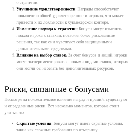
о стратегии.
Улучшение удовлетворенности:
Награды способствуют
повышению общей удовлетворенности игроков, что может
привести к их лояльности к букмекерской конторе.
Изменение подхода к стратегии:
Бонусы могут изменить
подход игрока к ставкам, позволяя более рискованные
решения, так как они чувствуют себя защищенными
дополнительными средствами.
Влияние на выбор ставок:
За счет бонусов и акций, игроки
могут экспериментировать с новыми видами ставок, которых
они могли бы избегать без дополнительных ресурсов.
Риски, связанные с бонусами
Несмотря на положительное влияние наград и премий, существуют
и определенные риски. Вот несколько моментов, которые стоит
учитывать:
Скрытые условия:
Бонусы могут иметь скрытые условия,
такие как сложные требования по отыгрышу.