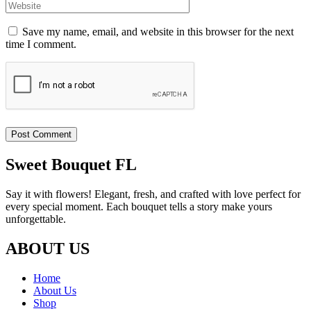
Save my name, email, and website in this browser for the next
time I comment.
Sweet Bouquet FL
Say it with flowers! Elegant, fresh, and crafted with love perfect for
every special moment. Each bouquet tells a story make yours
unforgettable.
ABOUT US
Home
About Us
Shop