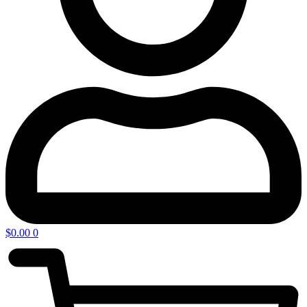
$
0.00
0