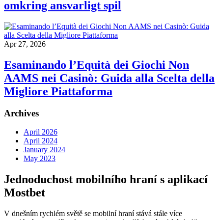
omkring ansvarligt spil
Apr 27, 2026
Esaminando l’Equità dei Giochi Non
AAMS nei Casinò: Guida alla Scelta della
Migliore Piattaforma
Archives
April 2026
April 2024
January 2024
May 2023
Jednoduchost mobilního hraní s aplikací
Mostbet
V dnešním rychlém světě se mobilní hraní stává stále více