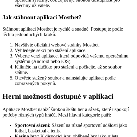
všechny uživatele.
Jak stáhnout aplikaci Mostbet?
Stáhnout aplikaci Mostbet je rychlé a snadné. Postupujte podle
těchto jednoduchých kroků:
Navštivte oficiální webové stránky Mostbet.
Vyhledejte sekci pro stažení aplikace.
Vyberte verzi aplikace, která odpovídá vašemu operačnímu
systému (Android nebo iOS).
Klikněte na tlačítko pro stažení a počkejte, až se soubor
stáhne.
Otevřete stažený soubor a nainstalujte aplikaci podle
zobrazených pokynů.
Herní možnosti dostupné v aplikaci
Aplikace Mostbet nabízí širokou škálu her a sázek, které uspokojí
potřeby různých typů hráčů. Mezi hlavní kategorie patří:
Sportovní sázení:
Sázení na různé sportovní události jako
fotbal, basketbal a tenis.
Kasino hry:
K dispozici jsou oblíbené hry jako ruleta,