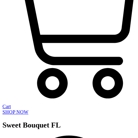
Cart
SHOP NOW
Sweet Bouquet FL