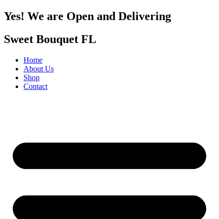
Yes! We are Open and Delivering
Sweet Bouquet FL
Home
About Us
Shop
Contact