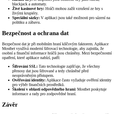
blackjack a automaty.
Živé kasinové hry:
Hráči mohou zažít vzrušení ze hry s
živými krupiéry.
Speciální sázky:
V aplikaci jsou také možnosti pro sázení na
politiku a zábavu.
Bezpečnost a ochrana dat
Bezpečnost dat je při mobilním hraní klíčovým faktorem. Aplikace
Mostbet využívá moderní šifrovací technologie, aby zajistila, že
osobní a finanční informace hráčů jsou chráněny. Mezi bezpečnostní
opatření, které aplikace nabízí, patří:
Šifrování SSL:
Tato technologie zajišťuje, že všechny
přenosy dat jsou šifrované a tedy chráněné před
neoprávněným přístupem.
Ověřování identity:
Aplikace často vyžaduje ověření identity
pro výběr finančních prostředků.
Školení v oblasti odpovědného hraní:
Mostbet poskytuje
informace a rady pro zodpovědné hraní.
Závěr