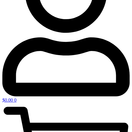
$
0.00
0