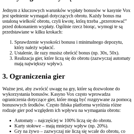
Jednym z kluczowych warunków wypłaty bonusów w kasynie Vox
jest spełnienie wymagań dotyczących obrotu. Każdy bonus ma
ustaloną wielkość obrotu, czyli kwotę, którą trzeba „przerotować”
przed dokonaniem wypłaty. Ogólnie rzecz biorąc, wymogi te są
przedstawiane w kilku krokach:
Sprawdzenie wysokości bonusu i minimalnego depozytu,
który należy wpłacić.
Ustalenie, ile razy musisz obrócić bonus (np. 30x, 50x).
Realizacja gier, które liczą się do obrotu (zazwyczaj automaty
mają największy wpływ).
3. Ograniczenia gier
Ważne jest, aby zwrócić uwagę na gry, które są dozwolone do
wykorzystania bonusów. Kasyno Vox często wprowadza
ograniczenia dotyczące gier, które mogą być rozgrywane za pomocą
bonusowych środków. Często fińska platforma wyróżnia różne
rodzaje gier pod względem ich wpływu na wymagania obrotu:
Automaty – najczęściej w 100% liczą się do obrotu.
Karty stołowe – mają mniejszy wpływ (np. 20%).
Gry na żywo – zazwyczaj nie liczą się wcale do obrotu, co