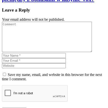
Leave a Reply
Your email address will not be published.
Save my name, email, and website in this browser for the next
time I comment.