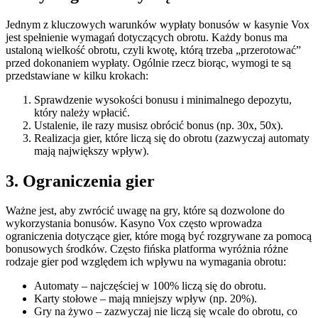
Jednym z kluczowych warunków wypłaty bonusów w kasynie Vox
jest spełnienie wymagań dotyczących obrotu. Każdy bonus ma
ustaloną wielkość obrotu, czyli kwotę, którą trzeba „przerotować”
przed dokonaniem wypłaty. Ogólnie rzecz biorąc, wymogi te są
przedstawiane w kilku krokach:
Sprawdzenie wysokości bonusu i minimalnego depozytu,
który należy wpłacić.
Ustalenie, ile razy musisz obrócić bonus (np. 30x, 50x).
Realizacja gier, które liczą się do obrotu (zazwyczaj automaty
mają największy wpływ).
3. Ograniczenia gier
Ważne jest, aby zwrócić uwagę na gry, które są dozwolone do
wykorzystania bonusów. Kasyno Vox często wprowadza
ograniczenia dotyczące gier, które mogą być rozgrywane za pomocą
bonusowych środków. Często fińska platforma wyróżnia różne
rodzaje gier pod względem ich wpływu na wymagania obrotu:
Automaty – najczęściej w 100% liczą się do obrotu.
Karty stołowe – mają mniejszy wpływ (np. 20%).
Gry na żywo – zazwyczaj nie liczą się wcale do obrotu, co