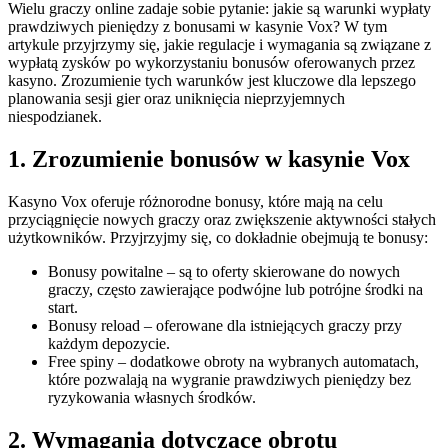
Wielu graczy online zadaje sobie pytanie: jakie są warunki wypłaty
prawdziwych pieniędzy z bonusami w kasynie Vox? W tym
artykule przyjrzymy się, jakie regulacje i wymagania są związane z
wypłatą zysków po wykorzystaniu bonusów oferowanych przez
kasyno. Zrozumienie tych warunków jest kluczowe dla lepszego
planowania sesji gier oraz uniknięcia nieprzyjemnych
niespodzianek.
1. Zrozumienie bonusów w kasynie Vox
Kasyno Vox oferuje różnorodne bonusy, które mają na celu
przyciągnięcie nowych graczy oraz zwiększenie aktywności stałych
użytkowników. Przyjrzyjmy się, co dokładnie obejmują te bonusy:
Bonusy powitalne – są to oferty skierowane do nowych
graczy, często zawierające podwójne lub potrójne środki na
start.
Bonusy reload – oferowane dla istniejących graczy przy
każdym depozycie.
Free spiny – dodatkowe obroty na wybranych automatach,
które pozwalają na wygranie prawdziwych pieniędzy bez
ryzykowania własnych środków.
2. Wymagania dotyczące obrotu