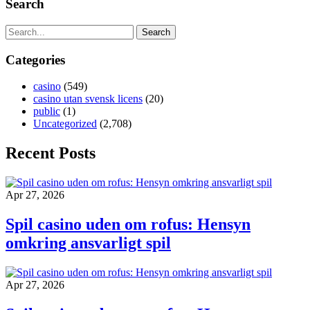
Search
Search
Categories
casino
(549)
casino utan svensk licens
(20)
public
(1)
Uncategorized
(2,708)
Recent Posts
Apr 27, 2026
Spil casino uden om rofus: Hensyn
omkring ansvarligt spil
Apr 27, 2026