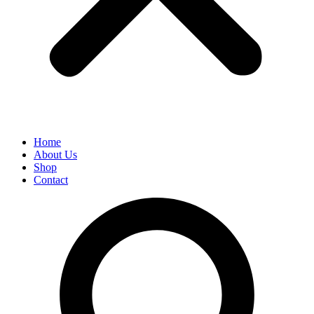
Home
About Us
Shop
Contact