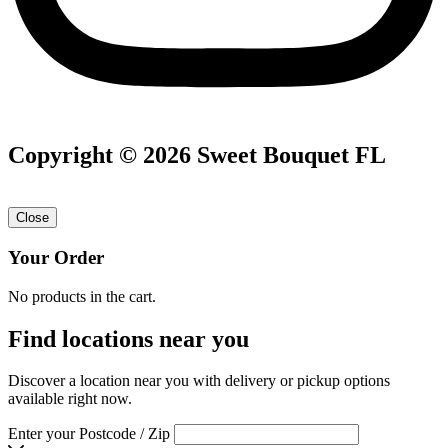
Copyright © 2026 Sweet Bouquet FL
Close
Your Order
No products in the cart.
Find locations near you
Discover a location near you with delivery or pickup options
available right now.
Enter your Postcode / Zip