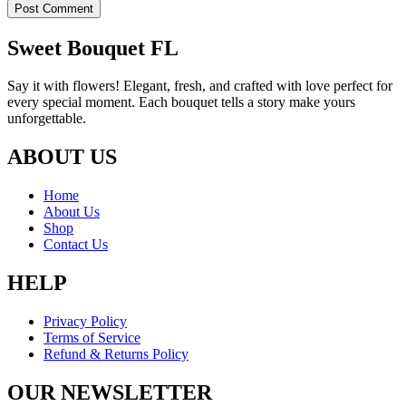
Sweet Bouquet FL
Say it with flowers! Elegant, fresh, and crafted with love perfect for
every special moment. Each bouquet tells a story make yours
unforgettable.
ABOUT US
Home
About Us
Shop
Contact Us
HELP
Privacy Policy
Terms of Service
Refund & Returns Policy
OUR NEWSLETTER