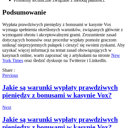
Problemy techniczne związane z metodą płatności.
Podsumowanie
Wypłata prawdziwych pieniędzy z bonusami w kasynie Vox
wymaga spełnienia określonych warunków, związanych głównie z
wymogami obrotu i akceptowalnymi grami. Zrozumienie zasad
dotyczących bonusów oraz procedur wypłaty pomoże graczom
uniknąć nieprzyjemnych pułapek i cieszyć się swoimi zyskami. Aby
uzyskać więcej informacji na temat zasad obowiązujących w
kasynach online, warto zapoznać się z artykułami na stronie
New
York Times
oraz śledzić dyskusje na Twitterze i LinkedIn.
Share :
Previous
Jakie są warunki wypłaty prawdziwych
pieniędzy z bonusami w kasynie Vox?
Next
Jakie są warunki wypłaty prawdziwych
pieniędzy z bonusami w kasynie Vox?