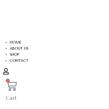
HOME
ABOUT US
SHOP
CONTACT
0
Cart