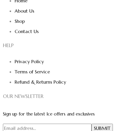
Home
About Us
Shop
Contact Us
HELP
Privacy Policy
Terms of Service
Refund & Returns Policy
OUR NEWSLETTER
Sign up for the latest Ice offers and exclusives