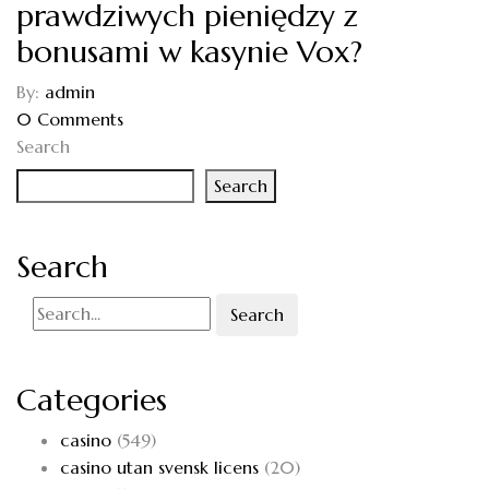
prawdziwych pieniędzy z
bonusami w kasynie Vox?
By:
admin
0
Comments
Search
Search
Search
Search
Categories
casino
(549)
casino utan svensk licens
(20)