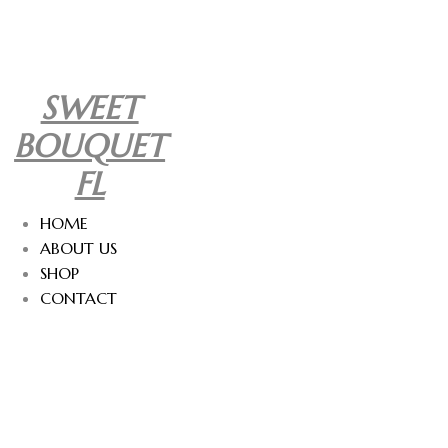
Yes! We are Open and Delivering
SWEET
BOUQUET
FL
HOME
ABOUT US
SHOP
CONTACT