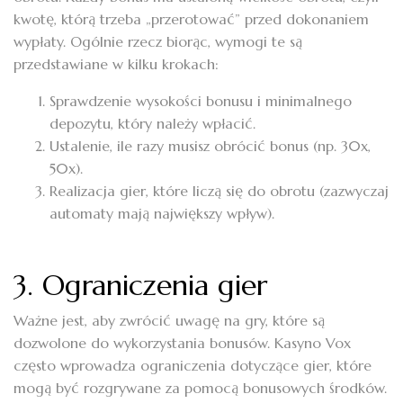
kwotę, którą trzeba „przerotować” przed dokonaniem
wypłaty. Ogólnie rzecz biorąc, wymogi te są
przedstawiane w kilku krokach:
Sprawdzenie wysokości bonusu i minimalnego
depozytu, który należy wpłacić.
Ustalenie, ile razy musisz obrócić bonus (np. 30x,
50x).
Realizacja gier, które liczą się do obrotu (zazwyczaj
automaty mają największy wpływ).
3. Ograniczenia gier
Ważne jest, aby zwrócić uwagę na gry, które są
dozwolone do wykorzystania bonusów. Kasyno Vox
często wprowadza ograniczenia dotyczące gier, które
mogą być rozgrywane za pomocą bonusowych środków.