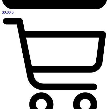
$
0.00
0