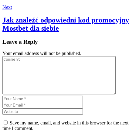
Next
Jak znaleźć odpowiedni kod promocyjny
Mostbet dla siebie
Leave a Reply
Your email address will not be published.
Save my name, email, and website in this browser for the next
time I comment.