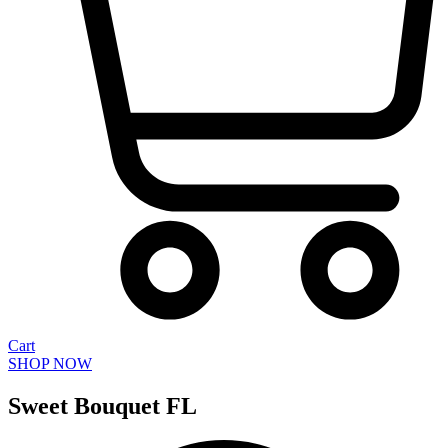
Cart
SHOP NOW
Sweet Bouquet FL