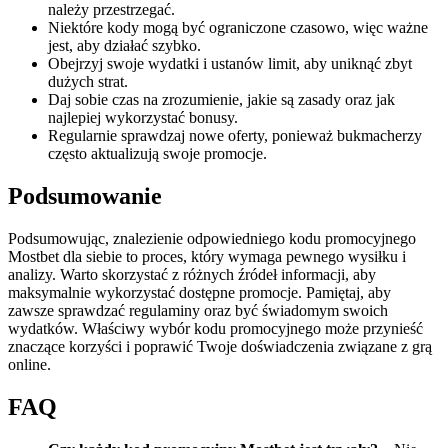
należy przestrzegać.
Niektóre kody mogą być ograniczone czasowo, więc ważne
jest, aby działać szybko.
Obejrzyj swoje wydatki i ustanów limit, aby uniknąć zbyt
dużych strat.
Daj sobie czas na zrozumienie, jakie są zasady oraz jak
najlepiej wykorzystać bonusy.
Regularnie sprawdzaj nowe oferty, ponieważ bukmacherzy
często aktualizują swoje promocje.
Podsumowanie
Podsumowując, znalezienie odpowiedniego kodu promocyjnego
Mostbet dla siebie to proces, który wymaga pewnego wysiłku i
analizy. Warto skorzystać z różnych źródeł informacji, aby
maksymalnie wykorzystać dostępne promocje. Pamiętaj, aby
zawsze sprawdzać regulaminy oraz być świadomym swoich
wydatków. Właściwy wybór kodu promocyjnego może przynieść
znaczące korzyści i poprawić Twoje doświadczenia związane z grą
online.
FAQ