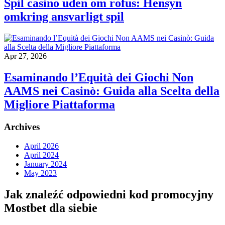
Spil casino uden om rofus: Hensyn
omkring ansvarligt spil
Apr 27, 2026
Esaminando l’Equità dei Giochi Non
AAMS nei Casinò: Guida alla Scelta della
Migliore Piattaforma
Archives
April 2026
April 2024
January 2024
May 2023
Jak znaleźć odpowiedni kod promocyjny
Mostbet dla siebie