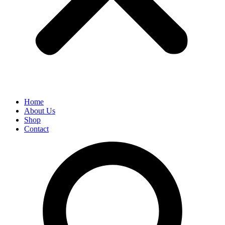
Home
About Us
Shop
Contact