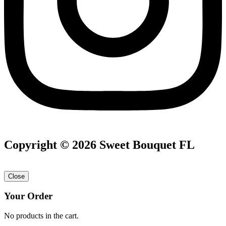
Copyright © 2026 Sweet Bouquet FL
Close
Your Order
No products in the cart.