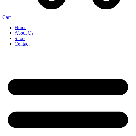
Cart
Home
About Us
Shop
Contact