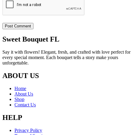
Sweet Bouquet FL
Say it with flowers! Elegant, fresh, and crafted with love perfect for
every special moment. Each bouquet tells a story make yours
unforgettable.
ABOUT US
Home
About Us
Shop
Contact Us
HELP
Privacy Policy