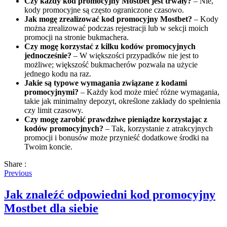
Czy każdy kod promocyjny Mostbet jest trwały?
– Nie,
kody promocyjne są często ograniczone czasowo.
Jak mogę zrealizować kod promocyjny Mostbet?
– Kody
można zrealizować podczas rejestracji lub w sekcji moich
promocji na stronie bukmachera.
Czy mogę korzystać z kilku kodów promocyjnych
jednocześnie?
– W większości przypadków nie jest to
możliwe; większość bukmacherów pozwala na użycie
jednego kodu na raz.
Jakie są typowe wymagania związane z kodami
promocyjnymi?
– Każdy kod może mieć różne wymagania,
takie jak minimalny depozyt, określone zakłady do spełnienia
czy limit czasowy.
Czy mogę zarobić prawdziwe pieniądze korzystając z
kodów promocyjnych?
– Tak, korzystanie z atrakcyjnych
promocji i bonusów może przynieść dodatkowe środki na
Twoim koncie.
Share :
Previous
Jak znaleźć odpowiedni kod promocyjny
Mostbet dla siebie