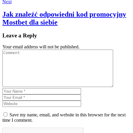
Next
Jak znaleźć odpowiedni kod promocyjny
Mostbet dla siebie
Leave a Reply
Your email address will not be published.
Save my name, email, and website in this browser for the next
time I comment.