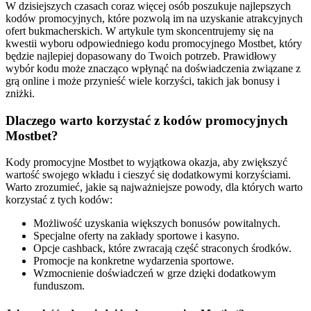
W dzisiejszych czasach coraz więcej osób poszukuje najlepszych
kodów promocyjnych, które pozwolą im na uzyskanie atrakcyjnych
ofert bukmacherskich. W artykule tym skoncentrujemy się na
kwestii wyboru odpowiedniego kodu promocyjnego Mostbet, który
będzie najlepiej dopasowany do Twoich potrzeb. Prawidłowy
wybór kodu może znacząco wpłynąć na doświadczenia związane z
grą online i może przynieść wiele korzyści, takich jak bonusy i
zniżki.
Dlaczego warto korzystać z kodów promocyjnych
Mostbet?
Kody promocyjne Mostbet to wyjątkowa okazja, aby zwiększyć
wartość swojego wkładu i cieszyć się dodatkowymi korzyściami.
Warto zrozumieć, jakie są najważniejsze powody, dla których warto
korzystać z tych kodów:
Możliwość uzyskania większych bonusów powitalnych.
Specjalne oferty na zakłady sportowe i kasyno.
Opcje cashback, które zwracają część straconych środków.
Promocje na konkretne wydarzenia sportowe.
Wzmocnienie doświadczeń w grze dzięki dodatkowym
funduszom.