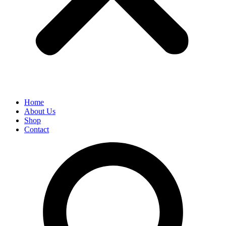
Home
About Us
Shop
Contact