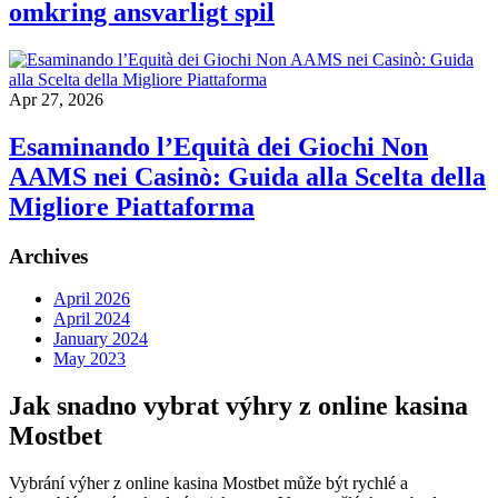
omkring ansvarligt spil
Apr 27, 2026
Esaminando l’Equità dei Giochi Non
AAMS nei Casinò: Guida alla Scelta della
Migliore Piattaforma
Archives
April 2026
April 2024
January 2024
May 2023
Jak snadno vybrat výhry z online kasina
Mostbet
Vybrání výher z online kasina Mostbet může být rychlé a