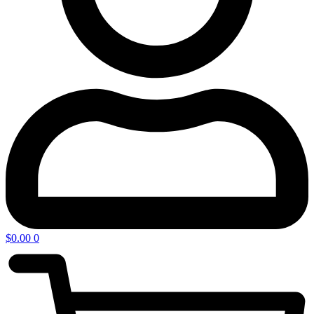
$
0.00
0