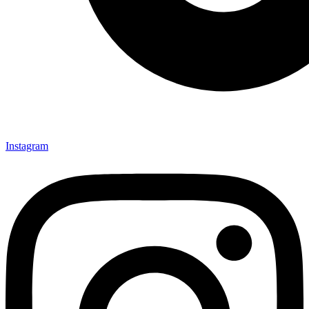
Instagram