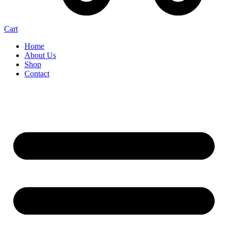
Cart
Home
About Us
Shop
Contact