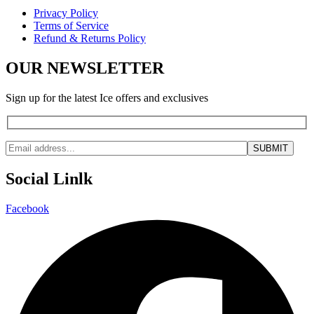
Privacy Policy
Terms of Service
Refund & Returns Policy
OUR NEWSLETTER
Sign up for the latest Ice offers and exclusives
Social Linlk
Facebook