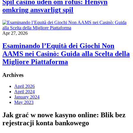
Spil casino uden om rofus: Hensyn
omkring ansvarligt spil
Apr 27, 2026
Esaminando l’Equità dei Giochi Non
AAMS nei Casinò: Guida alla Scelta della
Migliore Piattaforma
Archives
April 2026
April 2024
January 2024
May 2023
Jak grać w nowe kasyno online: Blik bez
rejestracji konta bankowego