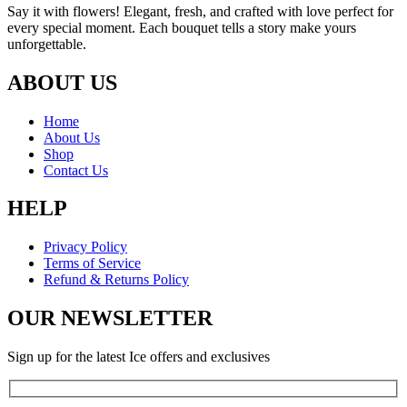
Say it with flowers! Elegant, fresh, and crafted with love perfect for
every special moment. Each bouquet tells a story make yours
unforgettable.
ABOUT US
Home
About Us
Shop
Contact Us
HELP
Privacy Policy
Terms of Service
Refund & Returns Policy
OUR NEWSLETTER
Sign up for the latest Ice offers and exclusives