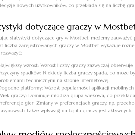
decyzje nowych użytkowników, co przekłada się na liczbę gra
tystyki dotyczące graczy w Mostbe
zując statystyki dotyczące gry w Mostbet, możemy zauważyć 
lat liczba zarejestrowanych graczy w Mostbet wykazuje różne
 rozważyć:
Największy wzrost: Wzrost liczby graczy zazwyczaj obserwuje
Przyczyny spadków: Niekiedy liczba graczy spada, co może b
problemami technicznymi na stronie internetowej.
Dogodne platformy: Wzrost popularności aplikacji mobilnych
Wiek graczy: Dominuje młodsza grupa wiekowa, co przekłada
Preferencje gier: Zmiany w preferencjach graczy, np. przec
kasynowych, także wpływają na to, ilu graczy jest aktywnych.
ływ mediów społecznościowych 