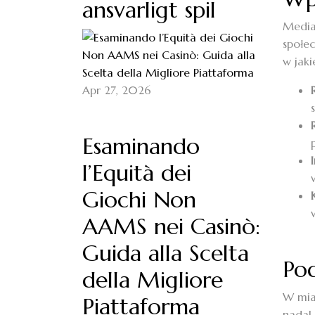
ansvarligt spil
Media
społec
w jaki
Apr 27, 2026
Esaminando
l’Equità dei
Giochi Non
AAMS nei Casinò:
Guida alla Scelta
Pod
della Migliore
W mia
Piattaforma
nadal