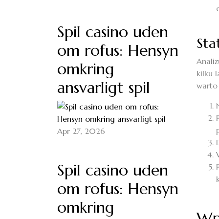
Spil casino uden
Sta
om rofus: Hensyn
Anali
omkring
kilku 
ansvarligt spil
warto
Apr 27, 2026
Spil casino uden
om rofus: Hensyn
omkring
Wp