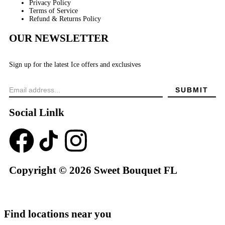
Privacy Policy
Terms of Service
Refund & Returns Policy
OUR NEWSLETTER
Sign up for the latest Ice offers and exclusives
Social Linlk
Copyright © 2026 Sweet Bouquet FL
Find locations near you