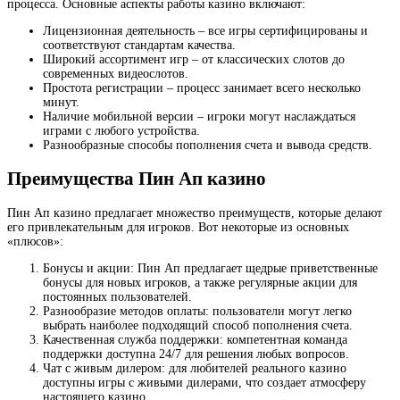
процесса. Основные аспекты работы казино включают:
Лицензионная деятельность – все игры сертифицированы и
соответствуют стандартам качества.
Широкий ассортимент игр – от классических слотов до
современных видеослотов.
Простота регистрации – процесс занимает всего несколько
минут.
Наличие мобильной версии – игроки могут наслаждаться
играми с любого устройства.
Разнообразные способы пополнения счета и вывода средств.
Преимущества Пин Ап казино
Пин Ап казино предлагает множество преимуществ, которые делают
его привлекательным для игроков. Вот некоторые из основных
«плюсов»:
Бонусы и акции: Пин Ап предлагает щедрые приветственные
бонусы для новых игроков, а также регулярные акции для
постоянных пользователей.
Разнообразие методов оплаты: пользователи могут легко
выбрать наиболее подходящий способ пополнения счета.
Качественная служба поддержки: компетентная команда
поддержки доступна 24/7 для решения любых вопросов.
Чат с живым дилером: для любителей реального казино
доступны игры с живыми дилерами, что создает атмосферу
настоящего казино.