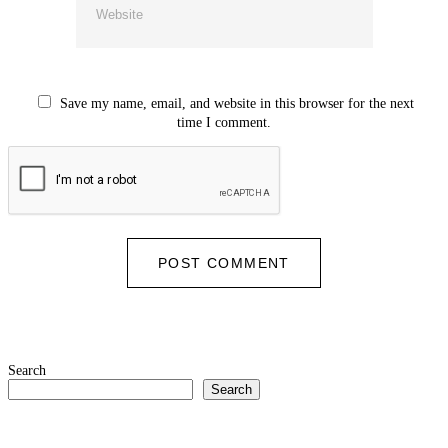
Save my name, email, and website in this browser for the next
time I comment.
Search
Search