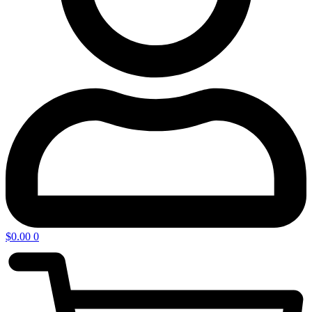
$
0.00
0