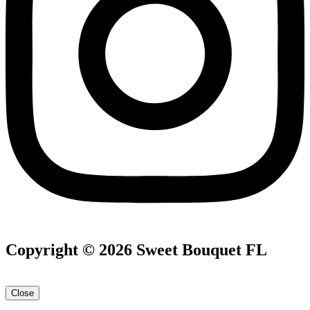
Copyright © 2026 Sweet Bouquet FL
Close