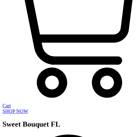
Cart
SHOP NOW
Sweet Bouquet FL