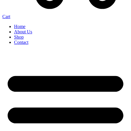
Cart
Home
About Us
Shop
Contact