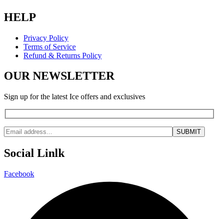
HELP
Privacy Policy
Terms of Service
Refund & Returns Policy
OUR NEWSLETTER
Sign up for the latest Ice offers and exclusives
Social Linlk
Facebook