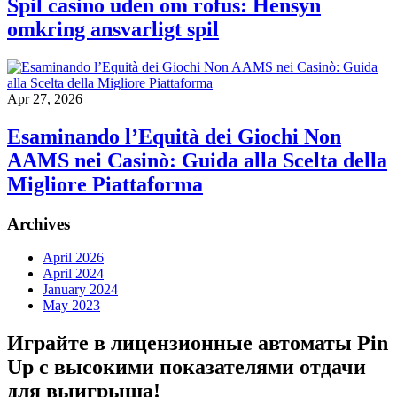
Spil casino uden om rofus: Hensyn
omkring ansvarligt spil
Apr 27, 2026
Esaminando l’Equità dei Giochi Non
AAMS nei Casinò: Guida alla Scelta della
Migliore Piattaforma
Archives
April 2026
April 2024
January 2024
May 2023
Играйте в лицензионные автоматы Pin
Up с высокими показателями отдачи
для выигрыша!