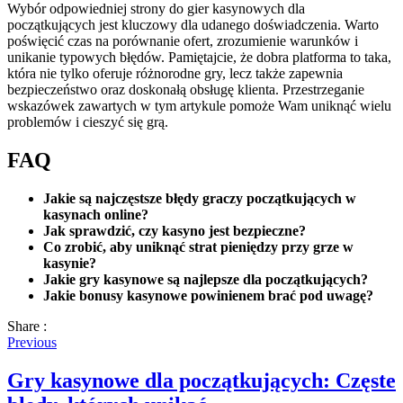
Wybór odpowiedniej strony do gier kasynowych dla
początkujących jest kluczowy dla udanego doświadczenia. Warto
poświęcić czas na porównanie ofert, zrozumienie warunków i
unikanie typowych błędów. Pamiętajcie, że dobra platforma to taka,
która nie tylko oferuje różnorodne gry, lecz także zapewnia
bezpieczeństwo oraz doskonałą obsługę klienta. Przestrzeganie
wskazówek zawartych w tym artykule pomoże Wam uniknąć wielu
problemów i cieszyć się grą.
FAQ
Jakie są najczęstsze błędy graczy początkujących w
kasynach online?
Jak sprawdzić, czy kasyno jest bezpieczne?
Co zrobić, aby uniknąć strat pieniędzy przy grze w
kasynie?
Jakie gry kasynowe są najlepsze dla początkujących?
Jakie bonusy kasynowe powinienem brać pod uwagę?
Share :
Previous
Gry kasynowe dla początkujących: Częste