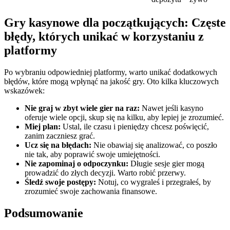
Gry kasynowe dla początkujących: Częste
błędy, których unikać w korzystaniu z
platformy
Po wybraniu odpowiedniej platformy, warto unikać dodatkowych
błędów, które mogą wpłynąć na jakość gry. Oto kilka kluczowych
wskazówek:
Nie graj w zbyt wiele gier na raz:
Nawet jeśli kasyno
oferuje wiele opcji, skup się na kilku, aby lepiej je zrozumieć.
Miej plan:
Ustal, ile czasu i pieniędzy chcesz poświęcić,
zanim zaczniesz grać.
Ucz się na błędach:
Nie obawiaj się analizować, co poszło
nie tak, aby poprawić swoje umiejętności.
Nie zapominaj o odpoczynku:
Długie sesje gier mogą
prowadzić do złych decyzji. Warto robić przerwy.
Śledź swoje postępy:
Notuj, co wygraleś i przegrałeś, by
zrozumieć swoje zachowania finansowe.
Podsumowanie