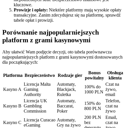
kluczowe.
Prowizje i opłaty:
Niektóre platformy mają wysokie opłaty
transakcyjne. Zanim zdecydujesz się na platformę, sprawdź
tabele opłat i prowizji.
Porównanie najpopularniejszych
platform z grami kasynowymi
Aby ułatwić Wam podjęcie decyzji, oto tabela porównawcza
najpopularniejszych platform z grami kasynowymi dostosowanych
dla początkujących:
Bonus
Obsługa
Platforma
Bezpieczeństwo
Rodzaje gier
powitalny
klienta
Licencja Malta
Automaty,
Czat na
100% do
Kasyno A
Gaming
Blackjack,
żywo,
1000 PLN
Authority
Ruletka
email
Licencja UK
Automaty,
Telefon,
150% do
Kasyno B
Gambling
Baccarat,
czat na
800 PLN
Commission
Poker
żywo
200 PLN
Email,
Licencja Curacao
Automaty,
Kasyno C
bez
czat na
eGaming
Gry na żywo
depozytu
żywo