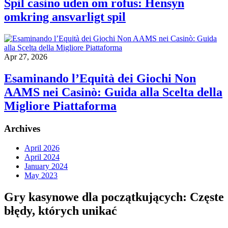
Spil casino uden om rofus: Hensyn
omkring ansvarligt spil
Apr 27, 2026
Esaminando l’Equità dei Giochi Non
AAMS nei Casinò: Guida alla Scelta della
Migliore Piattaforma
Archives
April 2026
April 2024
January 2024
May 2023
Gry kasynowe dla początkujących: Częste
błędy, których unikać