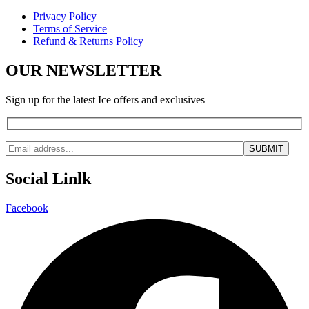
Privacy Policy
Terms of Service
Refund & Returns Policy
OUR NEWSLETTER
Sign up for the latest Ice offers and exclusives
Social Linlk
Facebook