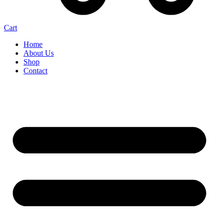
Cart
Home
About Us
Shop
Contact