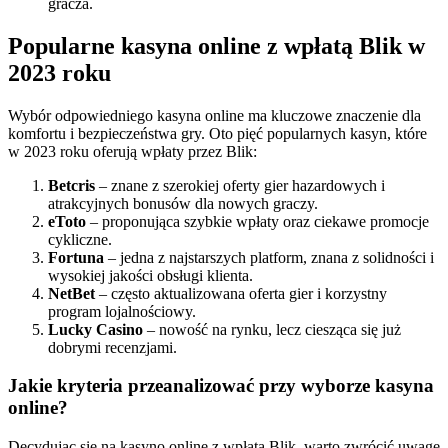
gracza.
Popularne kasyna online z wpłatą Blik w
2023 roku
Wybór odpowiedniego kasyna online ma kluczowe znaczenie dla
komfortu i bezpieczeństwa gry. Oto pięć popularnych kasyn, które
w 2023 roku oferują wpłaty przez Blik:
Betcris
– znane z szerokiej oferty gier hazardowych i
atrakcyjnych bonusów dla nowych graczy.
eToto
– proponująca szybkie wpłaty oraz ciekawe promocje
cykliczne.
Fortuna
– jedna z najstarszych platform, znana z solidności i
wysokiej jakości obsługi klienta.
NetBet
– często aktualizowana oferta gier i korzystny
program lojalnościowy.
Lucky Casino
– nowość na rynku, lecz ciesząca się już
dobrymi recenzjami.
Jakie kryteria przeanalizować przy wyborze kasyna
online?
Decydując się na kasyno online z wpłatą Blik, warto zwrócić uwagę