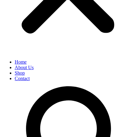
Home
About Us
Shop
Contact