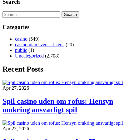
Search
Search
Categories
casino
(549)
casino utan svensk licens
(20)
public
(1)
Uncategorized
(2,708)
Recent Posts
Apr 27, 2026
Spil casino uden om rofus: Hensyn
omkring ansvarligt spil
Apr 27, 2026