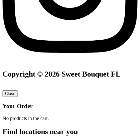
Copyright © 2026 Sweet Bouquet FL
Close
Your Order
No products in the cart.
Find locations near you