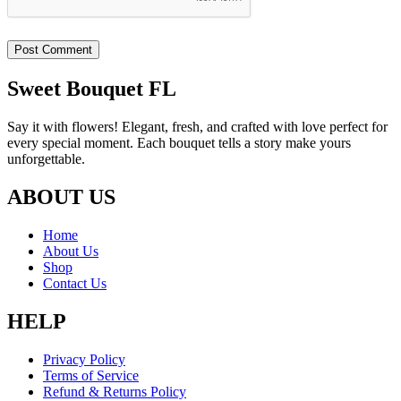
Sweet Bouquet FL
Say it with flowers! Elegant, fresh, and crafted with love perfect for
every special moment. Each bouquet tells a story make yours
unforgettable.
ABOUT US
Home
About Us
Shop
Contact Us
HELP
Privacy Policy
Terms of Service
Refund & Returns Policy