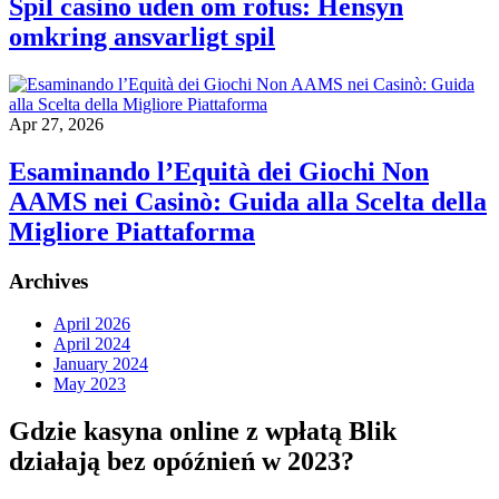
Spil casino uden om rofus: Hensyn
omkring ansvarligt spil
Apr 27, 2026
Esaminando l’Equità dei Giochi Non
AAMS nei Casinò: Guida alla Scelta della
Migliore Piattaforma
Archives
April 2026
April 2024
January 2024
May 2023
Gdzie kasyna online z wpłatą Blik
działają bez opóźnień w 2023?