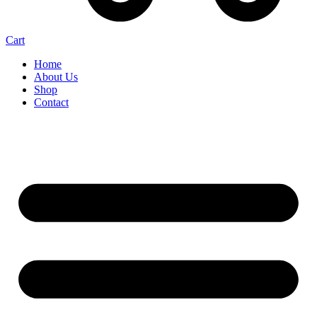
Cart
Home
About Us
Shop
Contact