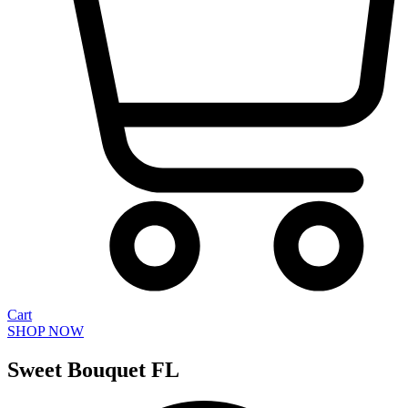
Cart
SHOP NOW
Sweet Bouquet FL