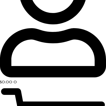
$
0.00
0