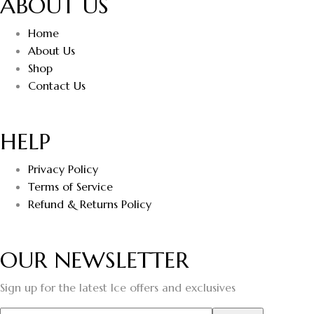
ABOUT US
Home
About Us
Shop
Contact Us
HELP
Privacy Policy
Terms of Service
Refund & Returns Policy
OUR NEWSLETTER
Sign up for the latest Ice offers and exclusives