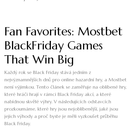
Fan Favorites: Mostbet
BlackFriday Games
That Win Big
Každý rok se Black Friday stává jedním z
nejvýznamnějších dnů pro online hazardní hry, a Mostbet
není výjimkou. Tento článek se zaměřuje na oblíbené hry,
které hráči hrají v rámci Black Friday akcí, a které
nabídnou skvělé výhry. V následujících odstavcích
prozkoumáme, které hry jsou nejoblíbenější, jaké jsou
jejich výhody a proč byste je měli vyzkoušet průběhu
Black Friday.