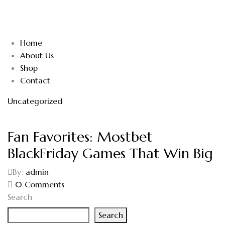
Home
About Us
Shop
Contact
Uncategorized
Fan Favorites: Mostbet
BlackFriday Games That Win Big
By:
admin
0
Comments
Search
Search