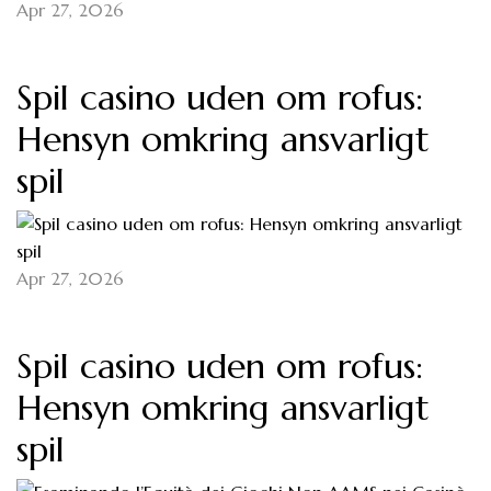
Apr 27, 2026
Spil casino uden om rofus:
Hensyn omkring ansvarligt
spil
Apr 27, 2026
Spil casino uden om rofus:
Hensyn omkring ansvarligt
spil