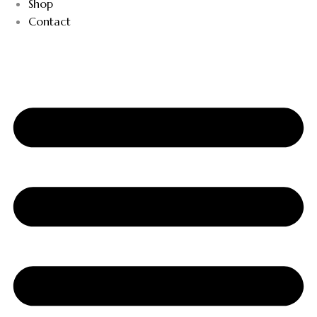
Shop
Contact