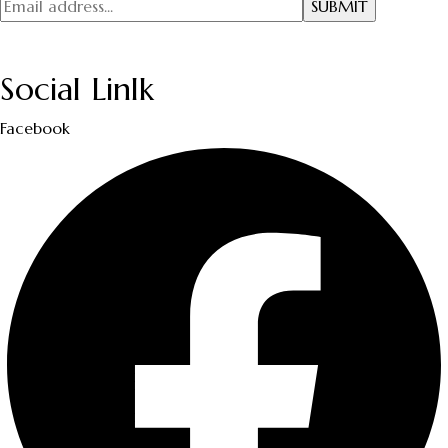
Social Linlk
Facebook