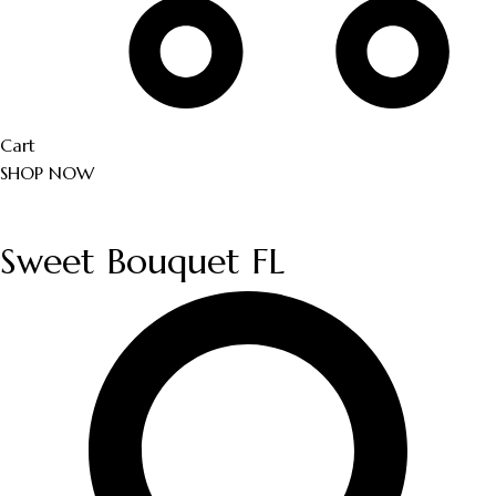
Cart
SHOP NOW
Sweet Bouquet FL