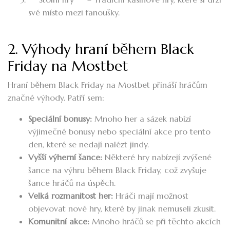
své místo mezi fanoušky.
2. Výhody hraní během Black
Friday na Mostbet
Hraní během Black Friday na Mostbet přináší hráčům
značné výhody. Patří sem:
Speciální bonusy:
Mnoho her a sázek nabízí
výjimečné bonusy nebo speciální akce pro tento
den, které se nedají nalézt jindy.
Vyšší výherní šance:
Některé hry nabízejí zvýšené
šance na výhru během Black Friday, což zvyšuje
šance hráčů na úspěch.
Velká rozmanitost her:
Hráči mají možnost
objevovat nové hry, které by jinak nemuseli zkusit.
Komunitní akce:
Mnoho hráčů se při těchto akcích