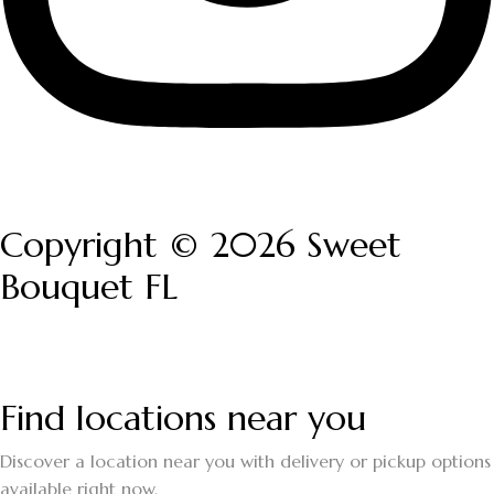
Copyright © 2026 Sweet
Bouquet FL
Find locations near you
Discover a location near you with delivery or pickup options
available right now.