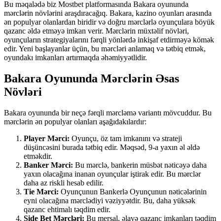
Bu məqalədə biz Mostbet platformasında Bakara oyununda
mərclərin növlərini araşdıracağıq. Bakara, kazino oyunları arasında
ən populyar olanlardan biridir və doğru mərclərlə oyunçulara böyük
qazanc əldə etməyə imkan verir. Mərclərin müxtəlif növləri,
oyunçuların strategiyalarını fərqli yönlərdə inkişaf etdirməyə kömək
edir. Yeni başlayanlar üçün, bu mərcləri anlamaq və tətbiq etmək,
oyundakı imkanları artırmaqda əhəmiyyətlidir.
Bakara Oyununda Mərclərin Əsas
Növləri
Bakara oyununda bir neçə fərqli mərcləmə variantı mövcuddur. Bu
mərclərin ən populyar olanları aşağıdakılardır:
Player Mərci:
Oyunçu, öz tam imkanını və strateji
düşüncəsini burada tətbiq edir. Məqsəd, 9-a yaxın əl əldə
etməkdir.
Banker Mərci:
Bu mərclə, bankerin müsbət nəticəyə daha
yaxın olacağına inanan oyunçular iştirak edir. Bu mərclər
daha az riskli hesab edilir.
Tie Mərci:
Oyunçunun Bankerlə Oyunçunun nəticələrinin
eyni olacağına mərclədiyi vəziyyətdir. Bu, daha yüksək
qazanc ehtimalı təqdim edir.
Side Bet Mərcləri:
Bu mersal, əlavə qazanc imkanları təqdim