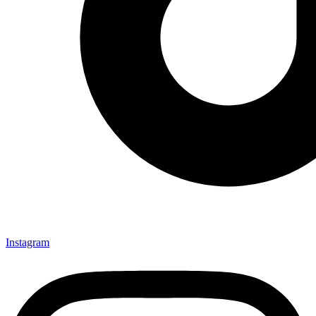
Instagram