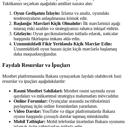
Taktikanızı seçərkən aşağıdakı amilləri nəzərə alın:
Oyun Gedişatını İzləyin:
İzləmə və analiz, oyundakı
tendensiyaların anlaşılmasına kömək edir.
Başlanğıc Mərcləri Kiçik Olmalıdır:
İlk mərclərinizi aşağı
tutaraq riski azaldın və strategiyanızı rahatca inkişaf etdirin.
Gözləyin:
Oyun gecikmələrindən istifadə edərək, nəticələr
haqqında fikirləşmə imkanı əldə edin.
Uzunmüddətli Fikir Yeridəndə Kiçik Mərclər Edin:
Uzunmüddətli oyun bazası üçün kiçik mərclərlə başlamaq
daha məqsədəuyğundur.
Faydalı Resurslar və İpuçları
Mostbet platformasında Bakara oynayarkən faydalı olabilecek bəzi
resurslar və ipuçları aşağıdakılardır:
Rəsmi Mostbet Səhifələri:
Mostbet rəsmi saytında oyun
qaydaları və mükəmməl strategiya məlumatları mövcuddur.
Online Forumlar:
Oyunçular arasında təcrübələrinizi
paylaşmaq üçün online forumlardan yararlanın.
Video Dərslər:
YouTube və digər platformalarda Bakara
oyunu haqqında çoxsaylı dərslər tapmaq mümkündür.
Mobil Tətbiqlər:
Mobil telefonlar üzərindən Bakara oyununu
izləmək üçün tətbiqlərdən istifadə edin.