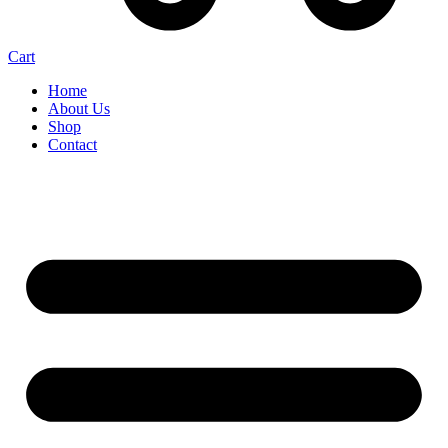
Cart
Home
About Us
Shop
Contact