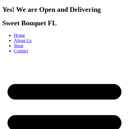
Yes! We are Open and Delivering
Sweet Bouquet FL
Home
About Us
Shop
Contact