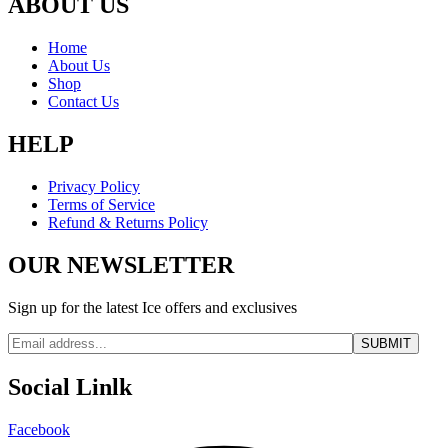
ABOUT US
Home
About Us
Shop
Contact Us
HELP
Privacy Policy
Terms of Service
Refund & Returns Policy
OUR NEWSLETTER
Sign up for the latest Ice offers and exclusives
Social Linlk
Facebook