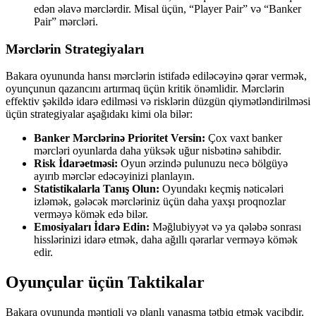
edən əlavə mərclərdir. Misal üçün, “Player Pair” və “Banker
Pair” mərcləri.
Mərclərin Strategiyaları
Bakara oyununda hansı mərclərin istifadə ediləcəyinə qərar vermək,
oyunçunun qazancını artırmaq üçün kritik önəmlidir. Mərclərin
effektiv şəkildə idarə edilməsi və risklərin düzgün qiymətləndirilməsi
üçün strategiyalar aşağıdakı kimi ola bilər:
Banker Mərclərinə Prioritet Versin:
Çox vaxt banker
mərcləri oyunlarda daha yüksək uğur nisbətinə sahibdir.
Risk İdarəetməsi:
Oyun ərzində pulunuzu necə bölgüyə
ayırıb mərclər edəcəyinizi planlayın.
Statistikalarla Tanış Olun:
Oyundakı keçmiş nəticələri
izləmək, gələcək mərcləriniz üçün daha yaxşı proqnozlar
verməyə kömək edə bilər.
Emosiyaları İdarə Edin:
Məğlubiyyət və ya qələbə sonrası
hisslərinizi idarə etmək, daha ağıllı qərarlar verməyə kömək
edir.
Oyunçular üçün Taktikalar
Bakara oyununda məntiqli və planlı yanaşma tətbiq etmək vacibdir.