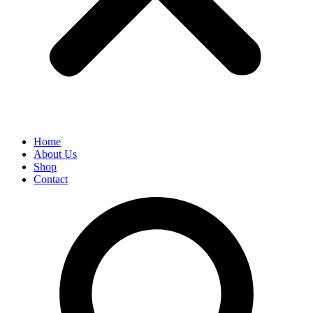
Home
About Us
Shop
Contact