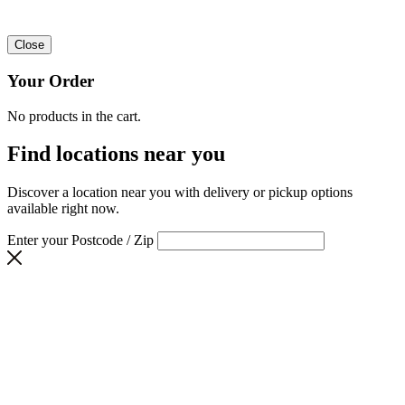
Close
Your Order
No products in the cart.
Find locations near you
Discover a location near you with delivery or pickup options
available right now.
Enter your Postcode / Zip