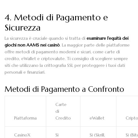
4. Metodi di Pagamento e
Sicurezza
La sicurezza è cruciale quando si tratta di
esaminare l’equità dei
giochi non AAMS nei casinò
. La maggior parte delle piattaforme
offre metodi di pagamento moderni e sicuri, come carte di
credito, eWallet e criptovalute. Ti consiglio di scegliere sempre
siti che utilizzano la crittografia SSL per proteggere i tuoi dati
personali e finanziari.
Metodi di Pagamento a Confronto
Carte
di
Piattaforma
Credito
eWallet
Cripto
CasinoX
Sì
Sì (Skrill,
Sì (Bit