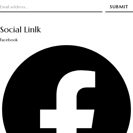
Social Linlk
Facebook