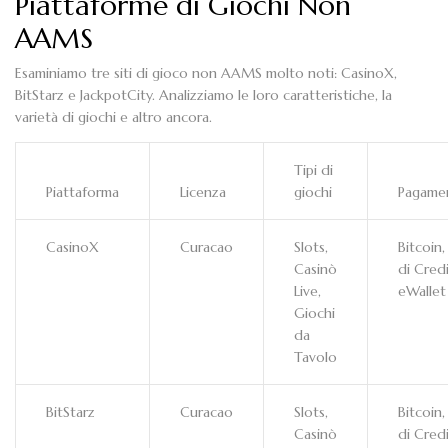
Piattaforme di Giochi Non
AAMS
Esaminiamo tre siti di gioco non AAMS molto noti: CasinoX,
BitStarz e JackpotCity. Analizziamo le loro caratteristiche, la
varietà di giochi e altro ancora.
Tipi di
Piattaforma
Licenza
giochi
Pagame
CasinoX
Curacao
Slots,
Bitcoin,
Casinò
di Cred
Live,
eWallet
Giochi
da
Tavolo
BitStarz
Curacao
Slots,
Bitcoin,
Casinò
di Cred