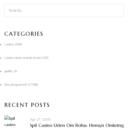
CATEGORIES
casino
(549)
casino utan svensk licens
(20)
public
(1)
Uncategorized
(2,708)
RECENT POSTS
Apr 27, 2026
Spil Casino Uden Om Rofus: Hensyn Omkring