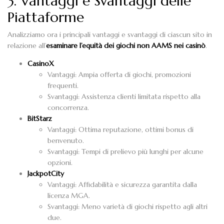
3. Vantaggi e Svantaggi delle
Piattaforme
Analizziamo ora i principali vantaggi e svantaggi di ciascun sito in
relazione all’
esaminare l’equità dei giochi non AAMS nei casinò
.
CasinoX
Vantaggi: Ampia offerta di giochi, promozioni
frequenti.
Svantaggi: Assistenza clienti limitata rispetto alla
concorrenza.
BitStarz
Vantaggi: Ottima reputazione, ottimi bonus di
benvenuto.
Svantaggi: Tempi di prelievo più lunghi per alcune
opzioni.
JackpotCity
Vantaggi: Affidabilità e sicurezza garantita dalla
licenza MGA.
Svantaggi: Meno varietà di giochi rispetto agli altri
due.