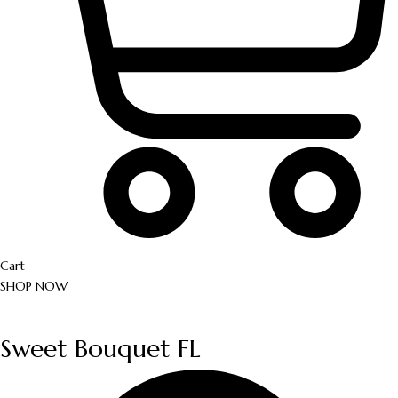
Cart
SHOP NOW
Sweet Bouquet FL