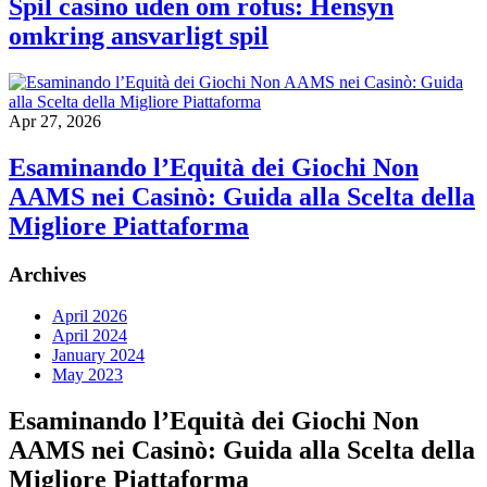
Spil casino uden om rofus: Hensyn
omkring ansvarligt spil
Apr 27, 2026
Esaminando l’Equità dei Giochi Non
AAMS nei Casinò: Guida alla Scelta della
Migliore Piattaforma
Archives
April 2026
April 2024
January 2024
May 2023
Esaminando l’Equità dei Giochi Non
AAMS nei Casinò: Guida alla Scelta della
Migliore Piattaforma