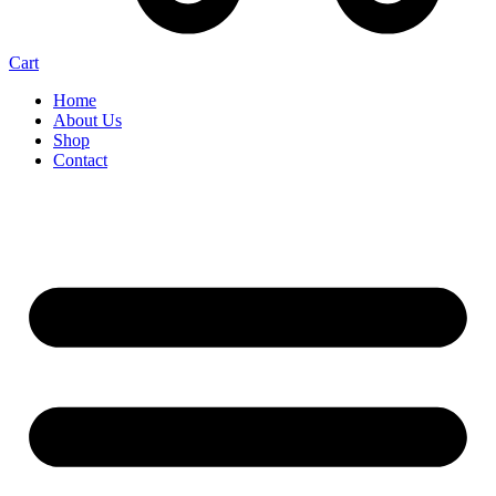
Cart
Home
About Us
Shop
Contact