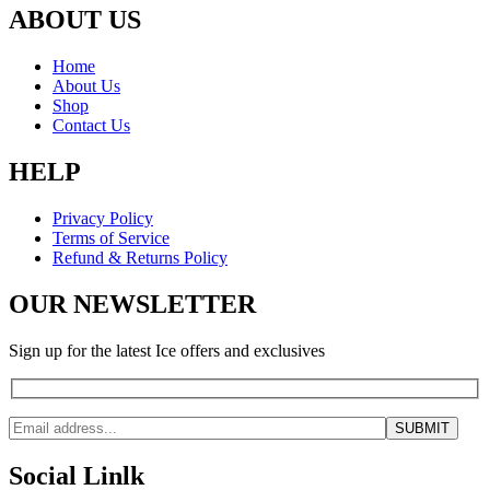
ABOUT US
Home
About Us
Shop
Contact Us
HELP
Privacy Policy
Terms of Service
Refund & Returns Policy
OUR NEWSLETTER
Sign up for the latest Ice offers and exclusives
Social Linlk