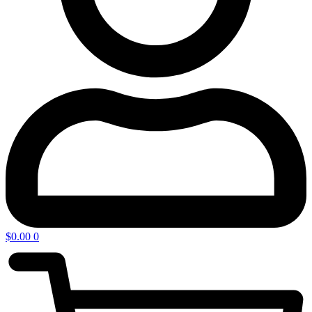
$
0.00
0