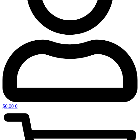
$
0.00
0