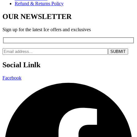
Refund & Returns Policy
OUR NEWSLETTER
Sign up for the latest Ice offers and exclusives
Social Linlk
Facebook