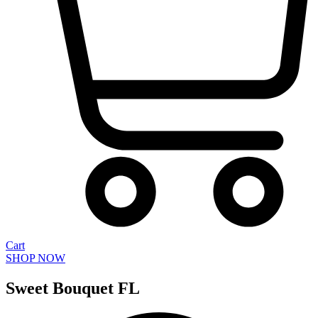
Cart
SHOP NOW
Sweet Bouquet FL