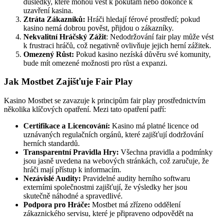
důsledky, které mohou vést k pokutám nebo dokonce k
uzavření kasina.
Ztráta Zákazníků:
Hráči hledají férové prostředí; pokud
kasino nemá dobrou pověst, přijdou o zákazníky.
Nekvalitní Hráčský Zážit
: Nedodržování fair play může vést
k frustraci hráčů, což negativně ovlivňuje jejich herní zážitek.
Omezený Růst:
Pokud kasino nezíská důvěru své komunity,
bude mít omezené možnosti pro růst a expanzi.
Jak Mostbet Zajišťuje Fair Play
Kasino Mostbet se zavazuje k principům fair play prostřednictvím
několika klíčových opatření. Mezi tato opatření patří:
Certifikace a Licencování:
Kasino má platné licence od
uznávaných regulačních orgánů, které zajišťují dodržování
herních standardů.
Transparentní Pravidla Hry:
Všechna pravidla a podmínky
jsou jasně uvedena na webových stránkách, což zaručuje, že
hráči mají přístup k informacím.
Nezávislé Audity:
Pravidelné audity herního softwaru
externími společnostmi zajišťují, že výsledky her jsou
skutečně náhodné a spravedlivé.
Podpora pro Hráče:
Mostbet má zřízeno oddělení
zákaznického servisu, které je připraveno odpovědět na