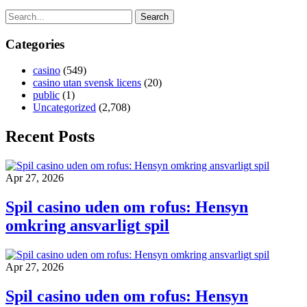
Search
Categories
casino
(549)
casino utan svensk licens
(20)
public
(1)
Uncategorized
(2,708)
Recent Posts
Apr 27, 2026
Spil casino uden om rofus: Hensyn
omkring ansvarligt spil
Apr 27, 2026
Spil casino uden om rofus: Hensyn