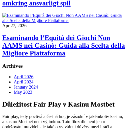
omkring ansvarligt spil
Apr 27, 2026
Esaminando l’Equità dei Giochi Non
AAMS nei Casinò: Guida alla Scelta della
Migliore Piattaforma
Archives
April 2026
April 2024
January 2024
May 2023
Důležitost Fair Play v Kasinu Mostbet
Fair play, tedy poctivá a čestná hra, je zásadní v jakémkoliv kasinu,
a kasino Mostbet není výjimkou. Tato filozofie není jen o
dodržování pravidel, ale také o vytváření důvěry mezi hráči a