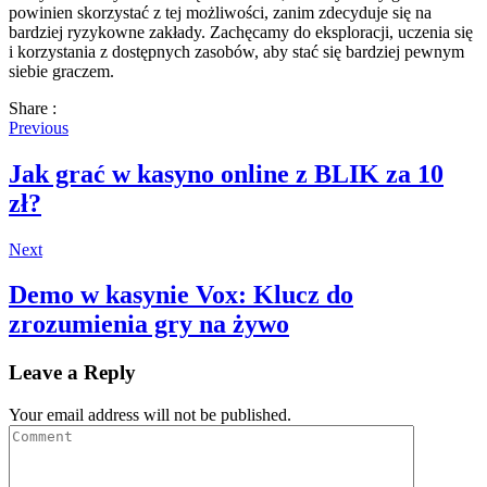
powinien skorzystać z tej możliwości, zanim zdecyduje się na
bardziej ryzykowne zakłady. Zachęcamy do eksploracji, uczenia się
i korzystania z dostępnych zasobów, aby stać się bardziej pewnym
siebie graczem.
Share :
Previous
Jak grać w kasyno online z BLIK za 10
zł?
Next
Demo w kasynie Vox: Klucz do
zrozumienia gry na żywo
Leave a Reply
Your email address will not be published.