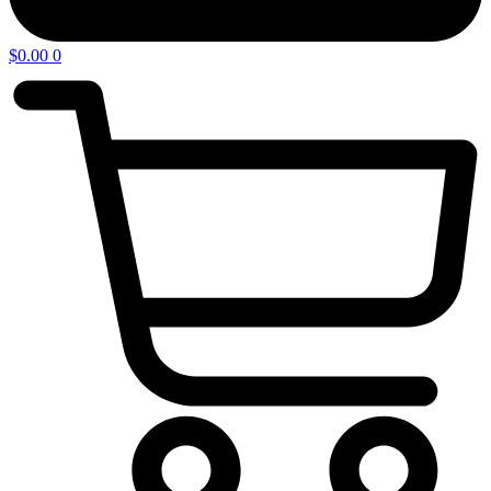
$
0.00
0