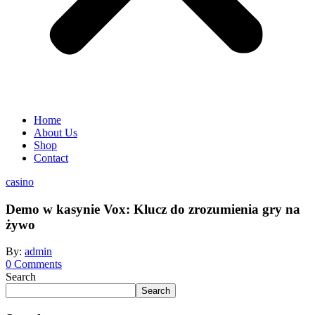
Home
About Us
Shop
Contact
casino
Demo w kasynie Vox: Klucz do zrozumienia gry na
żywo
By:
admin
0
Comments
Search
Search