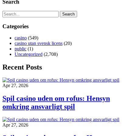
Search
Search
Categories
casino
(549)
casino utan svensk licens
(20)
public
(1)
Uncategorized
(2,708)
Recent Posts
Apr 27, 2026
Spil casino uden om rofus: Hensyn
omkring ansvarligt spil
Apr 27, 2026