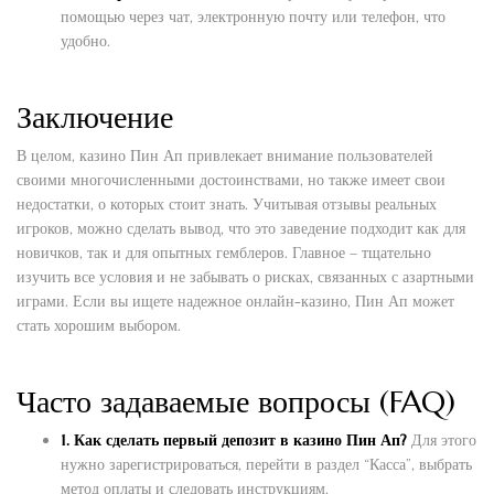
помощью через чат, электронную почту или телефон, что
удобно.
Заключение
В целом, казино Пин Ап привлекает внимание пользователей
своими многочисленными достоинствами, но также имеет свои
недостатки, о которых стоит знать. Учитывая отзывы реальных
игроков, можно сделать вывод, что это заведение подходит как для
новичков, так и для опытных гемблеров. Главное – тщательно
изучить все условия и не забывать о рисках, связанных с азартными
играми. Если вы ищете надежное онлайн-казино, Пин Ап может
стать хорошим выбором.
Часто задаваемые вопросы (FAQ)
1. Как сделать первый депозит в казино Пин Ап?
Для этого
нужно зарегистрироваться, перейти в раздел “Касса”, выбрать
метод оплаты и следовать инструкциям.