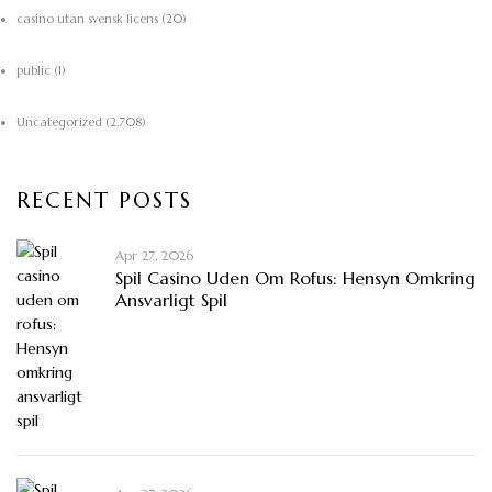
casino utan svensk licens
(20)
public
(1)
Uncategorized
(2,708)
RECENT POSTS
Apr 27, 2026
Spil Casino Uden Om Rofus: Hensyn Omkring
Ansvarligt Spil