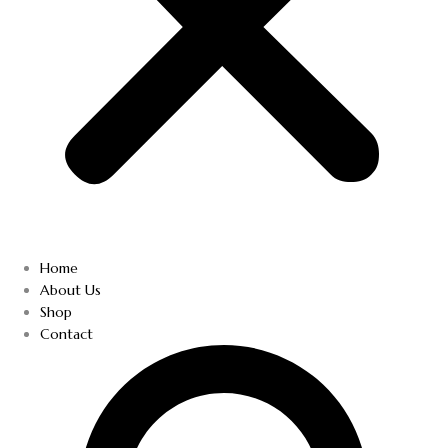
Home
About Us
Shop
Contact