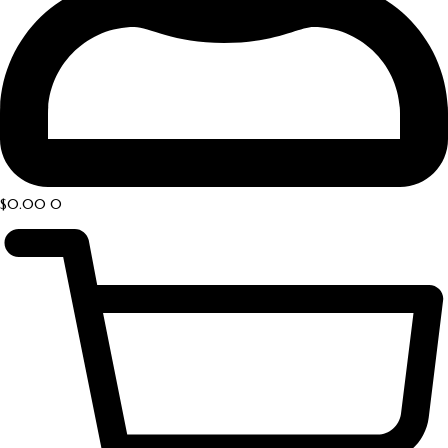
$
0.00
0