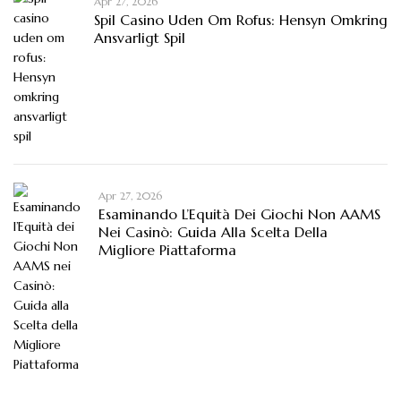
Apr 27, 2026
Spil Casino Uden Om Rofus: Hensyn Omkring
Ansvarligt Spil
Apr 27, 2026
Esaminando L’Equità Dei Giochi Non AAMS
Nei Casinò: Guida Alla Scelta Della
Migliore Piattaforma