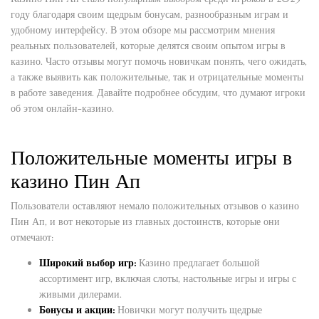
году благодаря своим щедрым бонусам, разнообразным играм и
удобному интерфейсу. В этом обзоре мы рассмотрим мнения
реальных пользователей, которые делятся своим опытом игры в
казино. Часто отзывы могут помочь новичкам понять, чего ожидать,
а также выявить как положительные, так и отрицательные моменты
в работе заведения. Давайте подробнее обсудим, что думают игроки
об этом онлайн-казино.
Положительные моменты игры в
казино Пин Ап
Пользователи оставляют немало положительных отзывов о казино
Пин Ап, и вот некоторые из главных достоинств, которые они
отмечают:
Широкий выбор игр:
Казино предлагает большой
ассортимент игр, включая слоты, настольные игры и игры с
живыми дилерами.
Бонусы и акции:
Новички могут получить щедрые