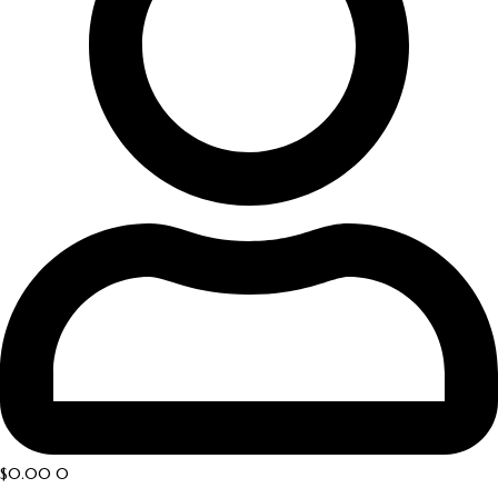
$
0.00
0