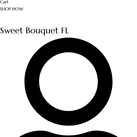
Cart
SHOP NOW
Sweet Bouquet FL