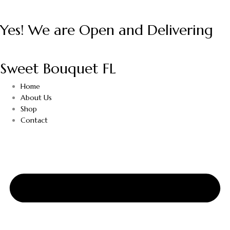
Yes! We are Open and Delivering
Sweet Bouquet FL
Home
About Us
Shop
Contact