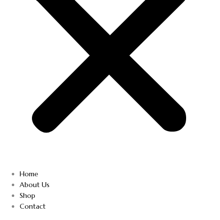
Home
About Us
Shop
Contact