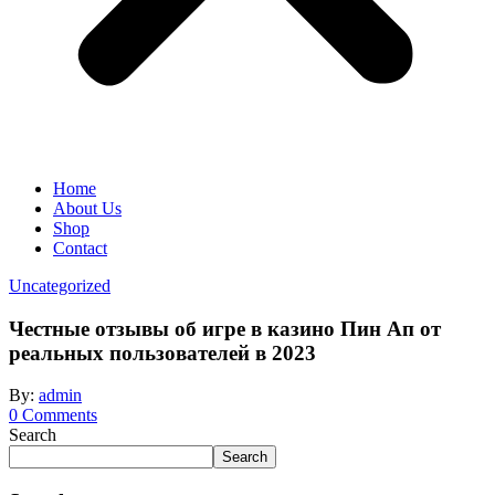
Home
About Us
Shop
Contact
Uncategorized
Честные отзывы об игре в казино Пин Ап от
реальных пользователей в 2023
By:
admin
0
Comments
Search
Search