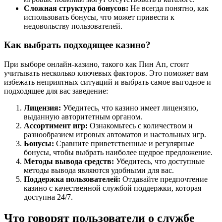
Сложная структура бонусов:
Не всегда понятно, как
использовать бонусы, что может привести к
недовольству пользователей.
Как выбрать подходящее казино?
При выборе онлайн-казино, такого как Пин Ап, стоит
учитывать несколько ключевых факторов. Это поможет вам
избежать неприятных ситуаций и выбрать самое выгодное и
подходящее для вас заведение:
Лицензия:
Убедитесь, что казино имеет лицензию,
выданную авторитетным органом.
Ассортимент игр:
Ознакомьтесь с количеством и
разнообразием игровых автоматов и настольных игр.
Бонусы:
Сравните приветственные и регулярные
бонусы, чтобы выбрать наиболее щедрое предложение.
Методы вывода средств:
Убедитесь, что доступные
методы вывода являются удобными для вас.
Поддержка пользователей:
Отдавайте предпочтение
казино с качественной службой поддержки, которая
доступна 24/7.
Что говорят пользователи о службе