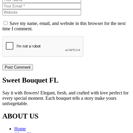
Save my name, email, and website in this browser for the next
time I comment.
Sweet Bouquet FL
Say it with flowers! Elegant, fresh, and crafted with love perfect for
every special moment. Each bouquet tells a story make yours
unforgettable.
ABOUT US
Home