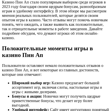
Казино Пин Ап стало популярным выбором среди игроков в
2023 году благодаря своим щедрым бонусам, разнообразным
играм и удобному интерфейсу. В этом обзоре мы рассмотрим
мнения реальных пользователей, которые делятся своим
опытом игры в казино. Часто отзывы могут помочь новичкам
понять, чего ожидать, а также выявить как положительные,
так и отрицательные моменты в работе заведения. Давайте
подробнее обсудим, что думают игроки об этом онлайн-
казино.
Положительные моменты игры в
казино Пин Ап
Пользователи оставляют немало положительных отзывов о
казино Пин Ап, и вот некоторые из главных достоинств,
которые они отмечают:
Широкий выбор игр:
Казино предлагает большой
ассортимент игр, включая слоты, настольные игры и
игры с живыми дилерами.
Бонусы и акции:
Новички могут получить щедрые
приветственные бонусы, что делает игру более
выгодной.
Удобный интерфейс:
Сайт имеет интуитивно понятный