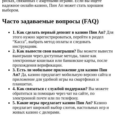
рисках, связанных с азартными играми. Если вы ищете
надежное онлайн-казино, Пин Ап может стать хорошим
выбором.
Часто задаваемые вопросы (FAQ)
1. Как сделать первый депозит в казино Пин Ап?
Для
этого нужно зарегистрироваться, перейти в раздел
“Касса”, выбрать метод оплаты и следовать
инструкциям.
2. Как вывести свои выигрыши?
Вы можете вывести
выигрыши через доступные методы, такие как
электронные кошельки или банковские карты, после
прохождения верификации.
3. Есть ли мобильное приложение для казино Пин
Ап?
Да, казино предлагает мобильную версию сайта и
приложение для удобной игры на смартфонах и
планшетах.
4. Как связаться с службой поддержки?
Вы можете
обратиться за помощью через чат на сайте, по
электронной почте или по телефону.
5. Какие игры предлагает казино Пин Ап?
Казино
предлагает широкий выбор слотов, настольных игр и
живых казино с дилерами.