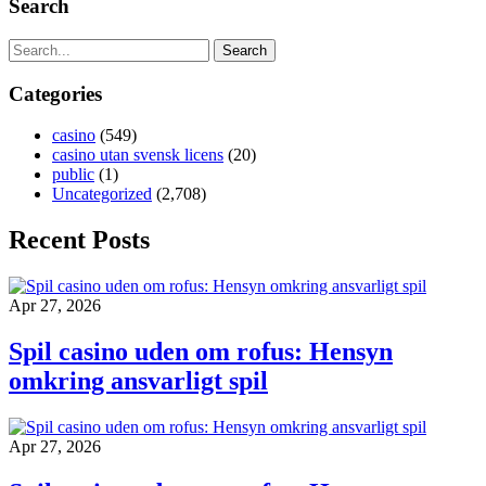
Search
Search
Categories
casino
(549)
casino utan svensk licens
(20)
public
(1)
Uncategorized
(2,708)
Recent Posts
Apr 27, 2026
Spil casino uden om rofus: Hensyn
omkring ansvarligt spil
Apr 27, 2026