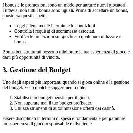
I bonus e le promozioni sono un modo per attrarre nuovi giocatori.
Tuttavia, non tutti i bonus sono uguali. Prima di accettare un bonus,
considera questi aspetti:
Leggi attentamente i termini e le condizioni.
Controlla i requisiti di scommessa associati.
Verifica le limitazioni sui giochi sui quali puoi utilizzare il
bonus.
Bonus ben strutturati possono migliorare la tua esperienza di gioco e
darti più opportunità di vincita.
3. Gestione del Budget
Uno degli aspetti più importanti quando si gioca online è la gestione
del budget. Ecco qualche suggerimento utile:
Stabilisci un budget mensile per il gioco.
Non superare mai il tuo budget prefissato.
Utilizza strumenti di autolimitazione offerti dai casinò.
Essere disciplinati in termini di spesa è fondamentale per garantire
un’esperienza di gioco responsabile e divertente.