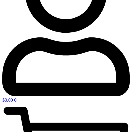
$
0.00
0