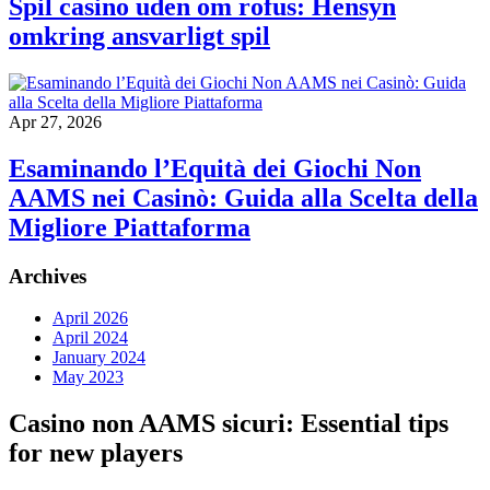
Spil casino uden om rofus: Hensyn
omkring ansvarligt spil
Apr 27, 2026
Esaminando l’Equità dei Giochi Non
AAMS nei Casinò: Guida alla Scelta della
Migliore Piattaforma
Archives
April 2026
April 2024
January 2024
May 2023
Casino non AAMS sicuri: Essential tips
for new players