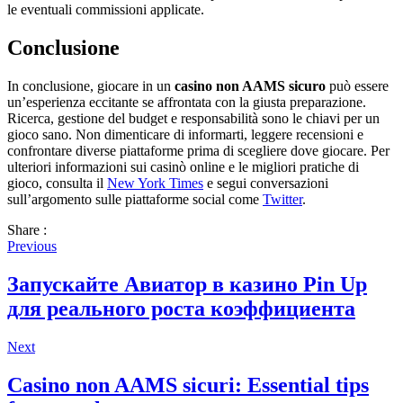
le eventuali commissioni applicate.
Conclusione
In conclusione, giocare in un
casino non AAMS sicuro
può essere
un’esperienza eccitante se affrontata con la giusta preparazione.
Ricerca, gestione del budget e responsabilità sono le chiavi per un
gioco sano. Non dimenticare di informarti, leggere recensioni e
confrontare diverse piattaforme prima di scegliere dove giocare. Per
ulteriori informazioni sui casinò online e le migliori pratiche di
gioco, consulta il
New York Times
e segui conversazioni
sull’argomento sulle piattaforme social come
Twitter
.
Share :
Previous
Запускайте Авиатор в казино Pin Up
для реального роста коэффициента
Next
Casino non AAMS sicuri: Essential tips