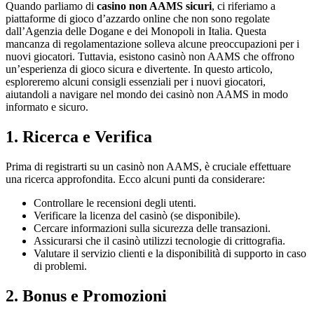
Quando parliamo di
casino non AAMS sicuri
, ci riferiamo a
piattaforme di gioco d’azzardo online che non sono regolate
dall’Agenzia delle Dogane e dei Monopoli in Italia. Questa
mancanza di regolamentazione solleva alcune preoccupazioni per i
nuovi giocatori. Tuttavia, esistono casinò non AAMS che offrono
un’esperienza di gioco sicura e divertente. In questo articolo,
esploreremo alcuni consigli essenziali per i nuovi giocatori,
aiutandoli a navigare nel mondo dei casinò non AAMS in modo
informato e sicuro.
1. Ricerca e Verifica
Prima di registrarti su un casinò non AAMS, è cruciale effettuare
una ricerca approfondita. Ecco alcuni punti da considerare:
Controllare le recensioni degli utenti.
Verificare la licenza del casinò (se disponibile).
Cercare informazioni sulla sicurezza delle transazioni.
Assicurarsi che il casinò utilizzi tecnologie di crittografia.
Valutare il servizio clienti e la disponibilità di supporto in caso
di problemi.
2. Bonus e Promozioni