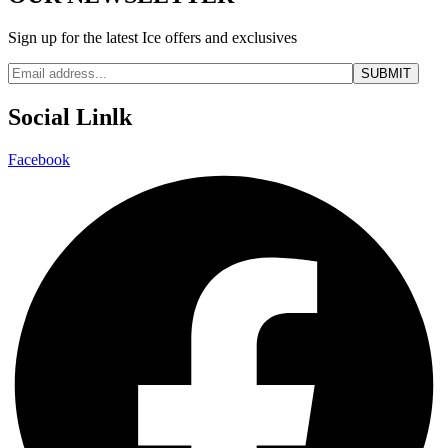
Sign up for the latest Ice offers and exclusives
Social Linlk
Facebook