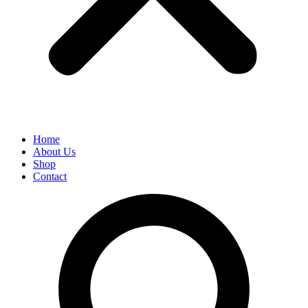
Home
About Us
Shop
Contact