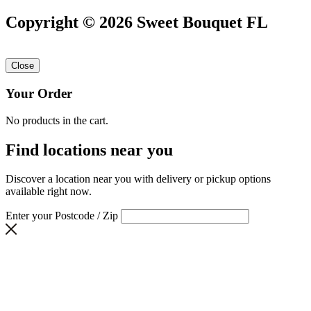
Copyright © 2026 Sweet Bouquet FL
Close
Your Order
No products in the cart.
Find locations near you
Discover a location near you with delivery or pickup options
available right now.
Enter your Postcode / Zip