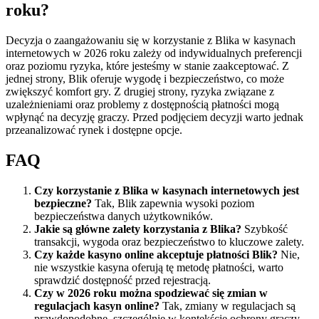
roku?
Decyzja o zaangażowaniu się w korzystanie z Blika w kasynach
internetowych w 2026 roku zależy od indywidualnych preferencji
oraz poziomu ryzyka, które jesteśmy w stanie zaakceptować. Z
jednej strony, Blik oferuje wygodę i bezpieczeństwo, co może
zwiększyć komfort gry. Z drugiej strony, ryzyka związane z
uzależnieniami oraz problemy z dostępnością płatności mogą
wpłynąć na decyzję graczy. Przed podjęciem decyzji warto jednak
przeanalizować rynek i dostępne opcje.
FAQ
Czy korzystanie z Blika w kasynach internetowych jest
bezpieczne?
Tak, Blik zapewnia wysoki poziom
bezpieczeństwa danych użytkowników.
Jakie są główne zalety korzystania z Blika?
Szybkość
transakcji, wygoda oraz bezpieczeństwo to kluczowe zalety.
Czy każde kasyno online akceptuje płatności Blik?
Nie,
nie wszystkie kasyna oferują tę metodę płatności, warto
sprawdzić dostępność przed rejestracją.
Czy w 2026 roku można spodziewać się zmian w
regulacjach kasyn online?
Tak, zmiany w regulacjach są
prawdopodobne, szczególnie w kontekście ochrony graczy.