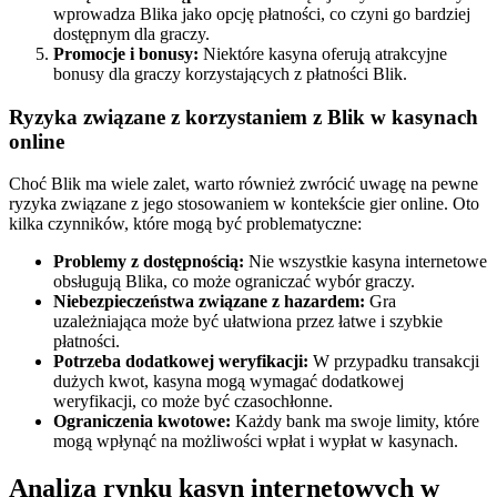
wprowadza Blika jako opcję płatności, co czyni go bardziej
dostępnym dla graczy.
Promocje i bonusy:
Niektóre kasyna oferują atrakcyjne
bonusy dla graczy korzystających z płatności Blik.
Ryzyka związane z korzystaniem z Blik w kasynach
online
Choć Blik ma wiele zalet, warto również zwrócić uwagę na pewne
ryzyka związane z jego stosowaniem w kontekście gier online. Oto
kilka czynników, które mogą być problematyczne:
Problemy z dostępnością:
Nie wszystkie kasyna internetowe
obsługują Blika, co może ograniczać wybór graczy.
Niebezpieczeństwa związane z hazardem:
Gra
uzależniająca może być ułatwiona przez łatwe i szybkie
płatności.
Potrzeba dodatkowej weryfikacji:
W przypadku transakcji
dużych kwot, kasyna mogą wymagać dodatkowej
weryfikacji, co może być czasochłonne.
Ograniczenia kwotowe:
Każdy bank ma swoje limity, które
mogą wpłynąć na możliwości wpłat i wypłat w kasynach.
Analiza rynku kasyn internetowych w