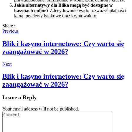
Jakie alternatywy dla Blika mogą być dostępne w
kasynach online?
Zdecydowanie warto rozważyć płatności
kartą, przelewy bankowe oraz kryptowaluty.
Share :
Previous
Blik i kasyno internetowe: Czy warto się
zaangażować w 2026?
Next
Blik i kasyno internetowe: Czy warto się
zaangażować w 2026?
Leave a Reply
Your email address will not be published.