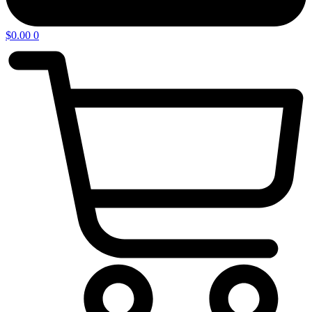
$
0.00
0