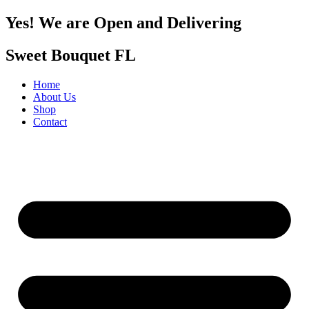
Yes! We are Open and Delivering
Sweet Bouquet FL
Home
About Us
Shop
Contact