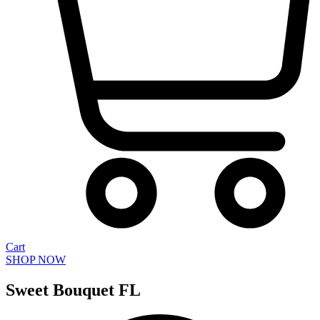
Cart
SHOP NOW
Sweet Bouquet FL