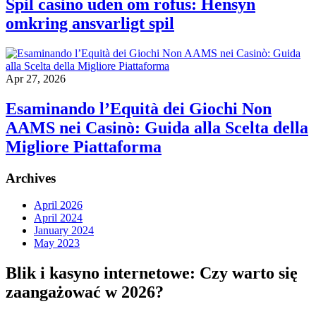
Spil casino uden om rofus: Hensyn
omkring ansvarligt spil
Apr 27, 2026
Esaminando l’Equità dei Giochi Non
AAMS nei Casinò: Guida alla Scelta della
Migliore Piattaforma
Archives
April 2026
April 2024
January 2024
May 2023
Blik i kasyno internetowe: Czy warto się
zaangażować w 2026?