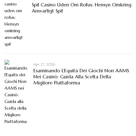
Spil Casino Uden Om Rofus: Hensyn Omkring
Ansvarligt Spil
Apr 27, 2026
Esaminando L’Equità Dei Giochi Non AAMS
Nei Casinò: Guida Alla Scelta Della
Migliore Piattaforma