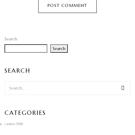
Search
Search
SEARCH
CATEGORIES
casino
(549)