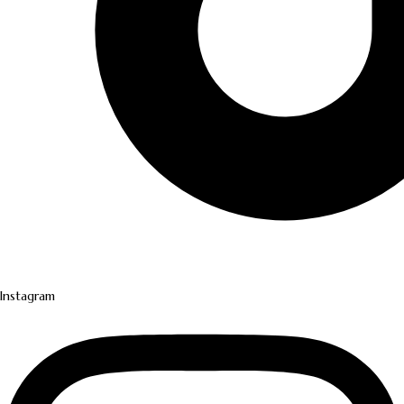
Instagram