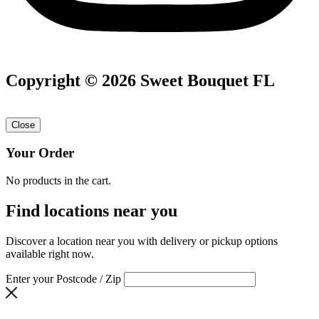
Copyright © 2026 Sweet Bouquet FL
Close
Your Order
No products in the cart.
Find locations near you
Discover a location near you with delivery or pickup options
available right now.
Enter your Postcode / Zip