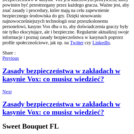
powinien być przestrzegany przez każdego gracza. Ważne jest, aby
znać zasady i procedury, które mają na celu zapewnienie
bezpiecznego środowiska do gry. Dzięki stosowaniu
najnowocześniejszych technologii oraz przeszkolonemu
personelowi, kasyno Vox dba o to, aby doświadczenia graczy były
nie tylko ekscytujące, ale i bezpieczne. Regularnie aktualizuj swoje
informacje i poznaj zasady bezpieczeństwa w kasynach poprzez
profile społecznościowe, jak np. na
Twitter
czy
LinkedIn
.
Share :
Previous
Zasady bezpieczeństwa w zakładach w
kasynie Vox: co musisz wiedzieć?
Next
Zasady bezpieczeństwa w zakładach w
kasynie Vox: co musisz wiedzieć?
Sweet Bouquet FL