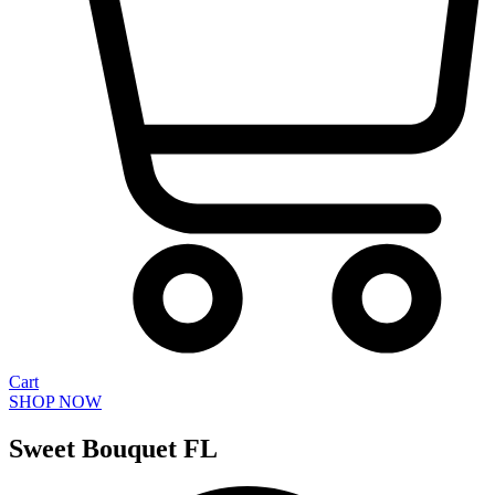
Cart
SHOP NOW
Sweet Bouquet FL