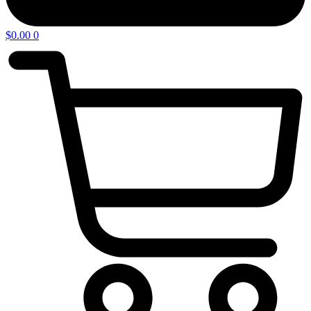
$
0.00
0