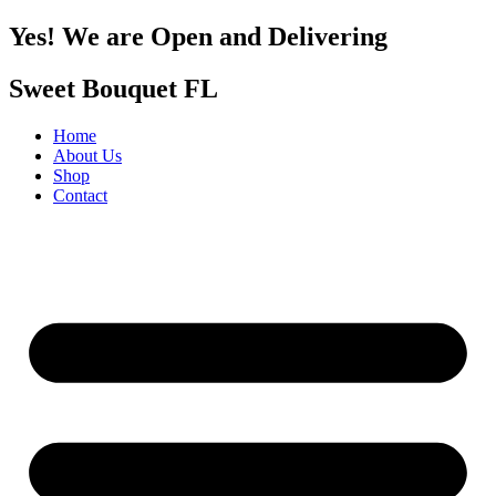
Yes! We are Open and Delivering
Sweet Bouquet FL
Home
About Us
Shop
Contact