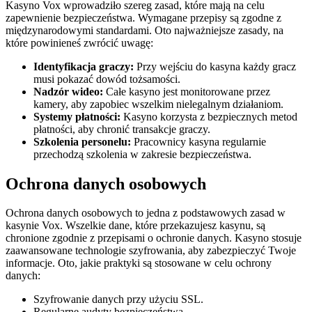
Kasyno Vox wprowadziło szereg zasad, które mają na celu
zapewnienie bezpieczeństwa. Wymagane przepisy są zgodne z
międzynarodowymi standardami. Oto najważniejsze zasady, na
które powinieneś zwrócić uwagę:
Identyfikacja graczy:
Przy wejściu do kasyna każdy gracz
musi pokazać dowód tożsamości.
Nadzór wideo:
Całe kasyno jest monitorowane przez
kamery, aby zapobiec wszelkim nielegalnym działaniom.
Systemy płatności:
Kasyno korzysta z bezpiecznych metod
płatności, aby chronić transakcje graczy.
Szkolenia personelu:
Pracownicy kasyna regularnie
przechodzą szkolenia w zakresie bezpieczeństwa.
Ochrona danych osobowych
Ochrona danych osobowych to jedna z podstawowych zasad w
kasynie Vox. Wszelkie dane, które przekazujesz kasynu, są
chronione zgodnie z przepisami o ochronie danych. Kasyno stosuje
zaawansowane technologie szyfrowania, aby zabezpieczyć Twoje
informacje. Oto, jakie praktyki są stosowane w celu ochrony
danych:
Szyfrowanie danych przy użyciu SSL.
Regularne audyty bezpieczeństwa.