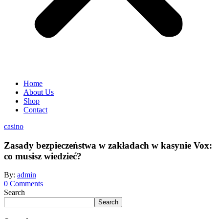
Home
About Us
Shop
Contact
casino
Zasady bezpieczeństwa w zakładach w kasynie Vox:
co musisz wiedzieć?
By:
admin
0
Comments
Search
Search