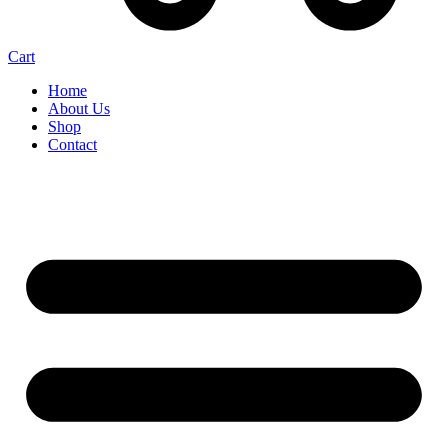
Cart
Home
About Us
Shop
Contact