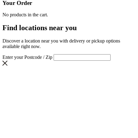
Your Order
No products in the cart.
Find locations near you
Discover a location near you with delivery or pickup options
available right now.
Enter your Postcode / Zip