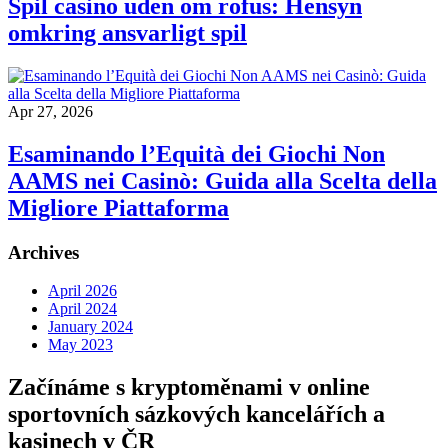
Spil casino uden om rofus: Hensyn
omkring ansvarligt spil
Apr 27, 2026
Esaminando l’Equità dei Giochi Non
AAMS nei Casinò: Guida alla Scelta della
Migliore Piattaforma
Archives
April 2026
April 2024
January 2024
May 2023
Začínáme s kryptoměnami v online
sportovních sázkových kancelářích a
kasinech v ČR