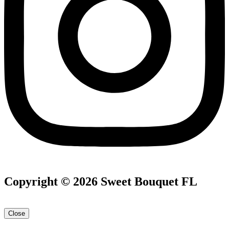
Copyright © 2026 Sweet Bouquet FL
Close