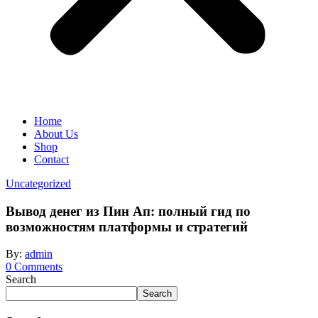
Home
About Us
Shop
Contact
Uncategorized
Вывод денег из Пин Ап: полный гид по
возможностям платформы и стратегий
By:
admin
0
Comments
Search
Search