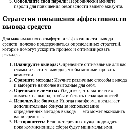
Обновляйте свои пароли:
Периодически меняйте
пароли для повышения безопасности вашего аккаунта.
Стратегии повышения эффективности
вывода средств
Для максимального комфорта и эффективности вывода
средств, полезно придерживаться определённых стратегий,
которые помогут ускорить процесс и оптимизировать
расходы:
Планируйте вывода:
Определите оптимальные для вас
суммы и частоту выводов, чтобы минимизировать
комиссии.
Сравните методы:
Изучите различные способы вывода
и выберите наиболее выгодные для себя.
Оценивайте лимиты:
Убедитесь, что вы знаете о
лимитах на вывод, чтобы избежать неожиданностей.
Используйте бонусы:
Иногда платформа предлагает
дополнительные бонусы за использование
определённых методов вывода — это может экономить
ваши средства.
Не торопитесь:
Если нет срочных нужд, подождите,
пока коммисионные сборы будут минимальными.