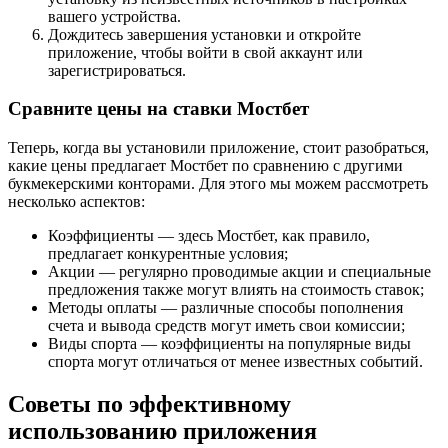
вашего устройства.
Дождитесь завершения установки и откройте
приложение, чтобы войти в свой аккаунт или
зарегистрироваться.
Сравните цены на ставки Мостбет
Теперь, когда вы установили приложение, стоит разобраться,
какие цены предлагает Мостбет по сравнению с другими
букмекерскими конторами. Для этого мы можем рассмотреть
несколько аспектов:
Коэффициенты — здесь Мостбет, как правило,
предлагает конкурентные условия;
Акции — регулярно проводимые акции и специальные
предложения также могут влиять на стоимость ставок;
Методы оплаты — различные способы пополнения
счета и вывода средств могут иметь свои комиссии;
Виды спорта — коэффициенты на популярные виды
спорта могут отличаться от менее известных событий.
Советы по эффективному
использованию приложения