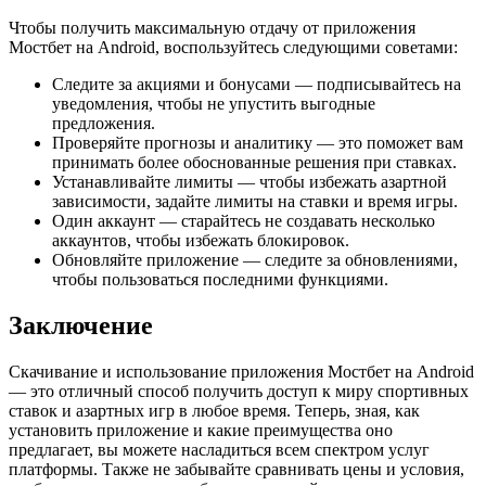
Чтобы получить максимальную отдачу от приложения
Мостбет на Android, воспользуйтесь следующими советами:
Следите за акциями и бонусами — подписывайтесь на
уведомления, чтобы не упустить выгодные
предложения.
Проверяйте прогнозы и аналитику — это поможет вам
принимать более обоснованные решения при ставках.
Устанавливайте лимиты — чтобы избежать азартной
зависимости, задайте лимиты на ставки и время игры.
Один аккаунт — старайтесь не создавать несколько
аккаунтов, чтобы избежать блокировок.
Обновляйте приложение — следите за обновлениями,
чтобы пользоваться последними функциями.
Заключение
Скачивание и использование приложения Мостбет на Android
— это отличный способ получить доступ к миру спортивных
ставок и азартных игр в любое время. Теперь, зная, как
установить приложение и какие преимущества оно
предлагает, вы можете насладиться всем спектром услуг
платформы. Также не забывайте сравнивать цены и условия,