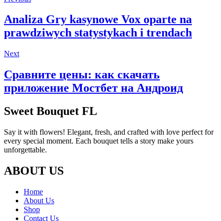
Analiza Gry kasynowe Vox oparte na
prawdziwych statystykach i trendach
Next
Сравните цены: как скачать
приложение Мостбет на Андроид
Sweet Bouquet FL
Say it with flowers! Elegant, fresh, and crafted with love perfect for
every special moment. Each bouquet tells a story make yours
unforgettable.
ABOUT US
Home
About Us
Shop
Contact Us