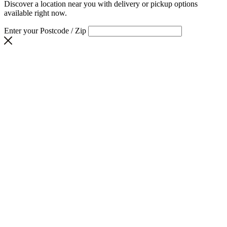
Discover a location near you with delivery or pickup options
available right now.
Enter your Postcode / Zip