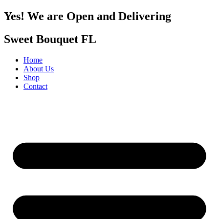
Yes! We are Open and Delivering
Sweet Bouquet FL
Home
About Us
Shop
Contact