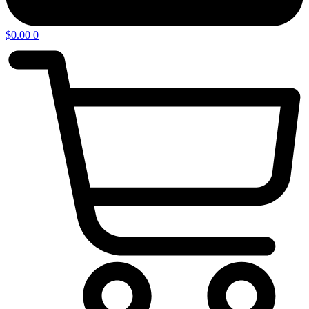
$
0.00
0