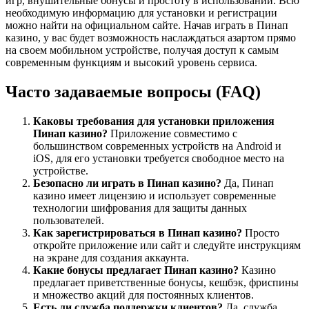
игр, внушительные бонусы и простоту в использовании. Всю
необходимую информацию для установки и регистрации
можно найти на официальном сайте. Начав играть в Пинап
казино, у вас будет возможность наслаждаться азартом прямо
на своем мобильном устройстве, получая доступ к самым
современным функциям и высокий уровень сервиса.
Часто задаваемые вопросы (FAQ)
Каковы требования для установки приложения
Пинап казино?
Приложение совместимо с
большинством современных устройств на Android и
iOS, для его установки требуется свободное место на
устройстве.
Безопасно ли играть в Пинап казино?
Да, Пинап
казино имеет лицензию и использует современные
технологии шифрования для защиты данных
пользователей.
Как зарегистрироваться в Пинап казино?
Просто
откройте приложение или сайт и следуйте инструкциям
на экране для создания аккаунта.
Какие бонусы предлагает Пинап казино?
Казино
предлагает приветственные бонусы, кешбэк, фриспины
и множество акций для постоянных клиентов.
Есть ли служба поддержки клиентов?
Да, служба