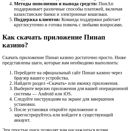
Методы пополнения и вывода средств:
ПинАп
поддерживает различные способы платежей, включая
казахстанские банки и электронные кошельки.
Поддержка клиентов:
Команда поддержки работает
круглосуточно и готова помочь с любыми вопросами.
Как скачать приложение Пинап
казино?
Скачать приложение Пинап казино достаточно просто. Ниже
представлены шаги, которые вам необходимо выполнить:
Перейдите на официальный сайт Пинап казино через
браузер вашего устройства.
Найдите раздел «Скачать» или иконку приложения.
Выберите версию приложения для вашей операционной
системы — Android или iOS.
Следуйте инструкциям на экране для завершения
установки.
После установки откройте приложение и
зарегистрируйтесь или войдите в существующий
аккаунт.
Эти простые шаги позволят вам наслаждаться всеми