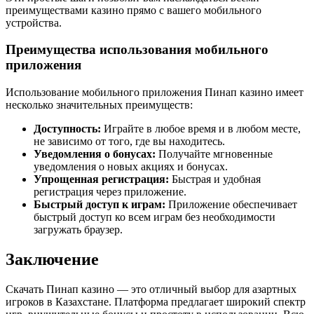
преимуществами казино прямо с вашего мобильного
устройства.
Преимущества использования мобильного
приложения
Использование мобильного приложения Пинап казино имеет
несколько значительных преимуществ:
Доступность:
Играйте в любое время и в любом месте,
не зависимо от того, где вы находитесь.
Уведомления о бонусах:
Получайте мгновенные
уведомления о новых акциях и бонусах.
Упрощенная регистрация:
Быстрая и удобная
регистрация через приложение.
Быстрый доступ к играм:
Приложение обеспечивает
быстрый доступ ко всем играм без необходимости
загружать браузер.
Заключение
Скачать Пинап казино — это отличный выбор для азартных
игроков в Казахстане. Платформа предлагает широкий спектр