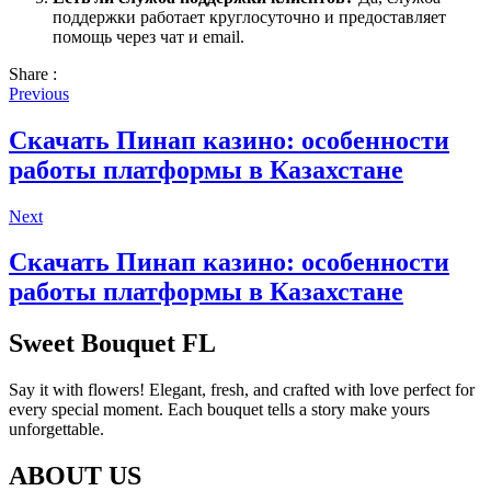
поддержки работает круглосуточно и предоставляет
помощь через чат и email.
Share :
Previous
Скачать Пинап казино: особенности
работы платформы в Казахстане
Next
Скачать Пинап казино: особенности
работы платформы в Казахстане
Sweet Bouquet FL
Say it with flowers! Elegant, fresh, and crafted with love perfect for
every special moment. Each bouquet tells a story make yours
unforgettable.
ABOUT US