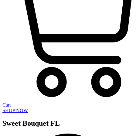
Cart
SHOP NOW
Sweet Bouquet FL