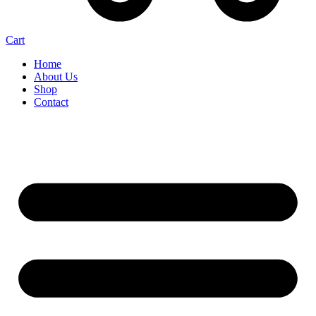
Cart
Home
About Us
Shop
Contact