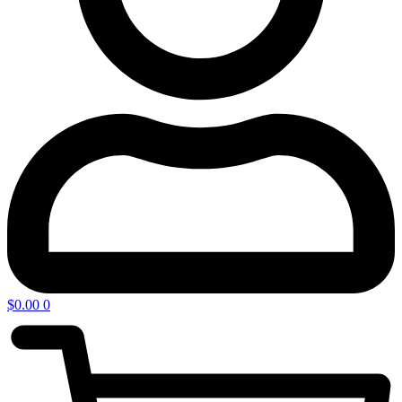
$
0.00
0