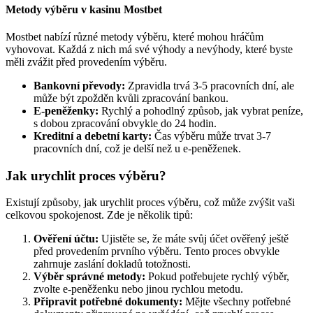
Metody výběru v kasinu Mostbet
Mostbet nabízí různé metody výběru, které mohou hráčům
vyhovovat. Každá z nich má své výhody a nevýhody, které byste
měli zvážit před provedením výběru.
Bankovní převody:
Zpravidla trvá 3-5 pracovních dní, ale
může být zpožděn kvůli zpracování bankou.
E-peněženky:
Rychlý a pohodlný způsob, jak vybrat peníze,
s dobou zpracování obvykle do 24 hodin.
Kreditní a debetní karty:
Čas výběru může trvat 3-7
pracovních dní, což je delší než u e-peněženek.
Jak urychlit proces výběru?
Existují způsoby, jak urychlit proces výběru, což může zvýšit vaši
celkovou spokojenost. Zde je několik tipů:
Ověření účtu:
Ujistěte se, že máte svůj účet ověřený ještě
před provedením prvního výběru. Tento proces obvykle
zahrnuje zaslání dokladů totožnosti.
Výběr správné metody:
Pokud potřebujete rychlý výběr,
zvolte e-peněženku nebo jinou rychlou metodu.
Připravit potřebné dokumenty:
Mějte všechny potřebné