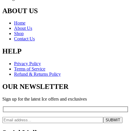
ABOUT US
Home
About Us
Shop
Contact Us
HELP
Privacy Policy
Terms of Service
Refund & Returns Policy
OUR NEWSLETTER
Sign up for the latest Ice offers and exclusives