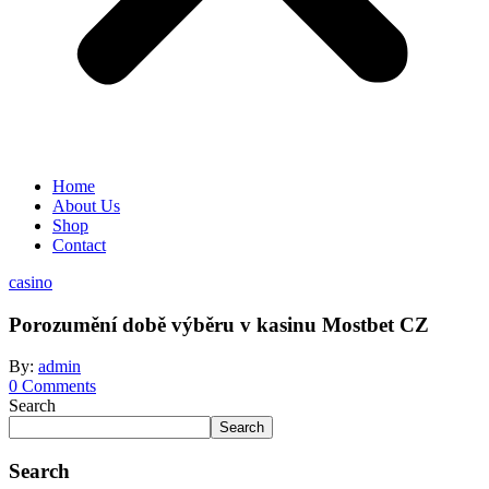
Home
About Us
Shop
Contact
casino
Porozumění době výběru v kasinu Mostbet CZ
By:
admin
0
Comments
Search
Search
Search