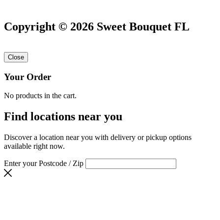
Copyright © 2026 Sweet Bouquet FL
Close
Your Order
No products in the cart.
Find locations near you
Discover a location near you with delivery or pickup options
available right now.
Enter your Postcode / Zip