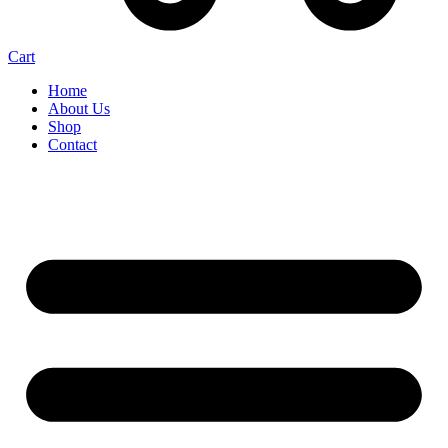
Cart
Home
About Us
Shop
Contact