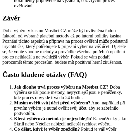
dokumenty připravené na vyžádání, což zrychlí proces
ověřování.
Závěr
Doba výběru v kasinu Mostbet CZ může být ovlivněna řadou
faktorů, od vybrané platební metody až po interní politiky kasina.
Poznání těchto aspektů a příprava na proces ověření může podstatně
urychlit čas, který potřebujete k připsání výher na váš účet. Ujistěte
se, že volíte vhodné metody a provádíte všechna potřebná opatření
pro co nejhladší a nejrychlejší výběr. Pokud se vám podaří
porozumět těmto procesům, budete mít pozitivní herní zkušenost.
Často kladené otázky (FAQ)
Jak dlouho trvá proces výběru na Mostbet CZ?
Doba
výběru se liší podle metody, nejrychlejší jsou e-peněženky,
kde proces obvykle trvá do 24 hodin.
Musím ověřit svůj účet před výběrem?
Ano, například při
prvním výběru je nutné ověřit svůj účet, aby se zabránilo
podvodům.
Která výběrová metoda je nejrychlejší?
E-peněženky jako
Skrill nebo Neteller nabízejí nejlepší rychlost výběru.
Co dělat, když je výběr zpožděn?
Pokud je váš výběr