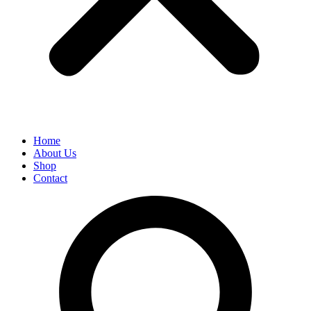
Home
About Us
Shop
Contact