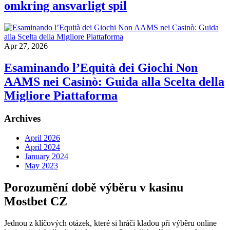
omkring ansvarligt spil
Apr 27, 2026
Esaminando l’Equità dei Giochi Non
AAMS nei Casinò: Guida alla Scelta della
Migliore Piattaforma
Archives
April 2026
April 2024
January 2024
May 2023
Porozumění době výběru v kasinu
Mostbet CZ
Jednou z klíčových otázek, které si hráči kladou při výběru online