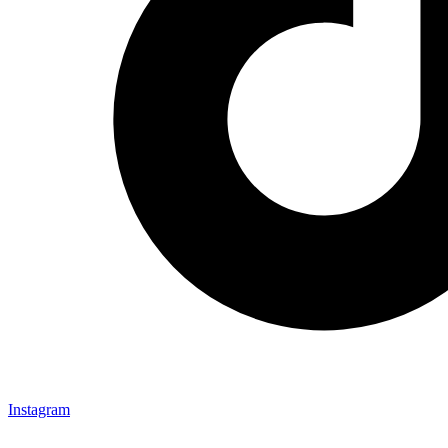
Instagram