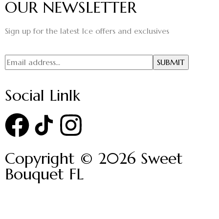
OUR NEWSLETTER
Sign up for the latest Ice offers and exclusives
Social Linlk
Copyright © 2026 Sweet
Bouquet FL