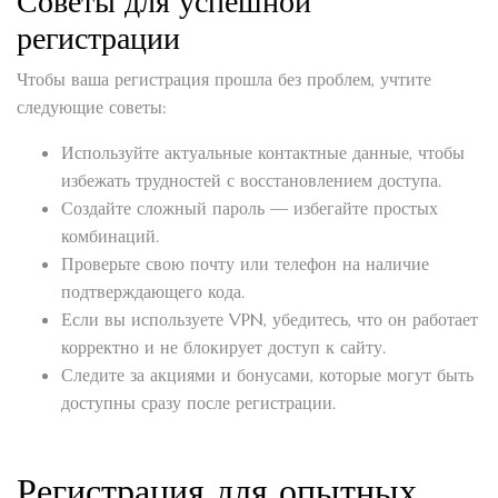
Советы для успешной
регистрации
Чтобы ваша регистрация прошла без проблем, учтите
следующие советы:
Используйте актуальные контактные данные, чтобы
избежать трудностей с восстановлением доступа.
Создайте сложный пароль — избегайте простых
комбинаций.
Проверьте свою почту или телефон на наличие
подтверждающего кода.
Если вы используете VPN, убедитесь, что он работает
корректно и не блокирует доступ к сайту.
Следите за акциями и бонусами, которые могут быть
доступны сразу после регистрации.
Регистрация для опытных