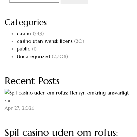
Categories
casino
(549)
casino utan svensk licens
(20)
public
(1)
Uncategorized
(2,708)
Recent Posts
Apr 27, 2026
Spil casino uden om rofus: