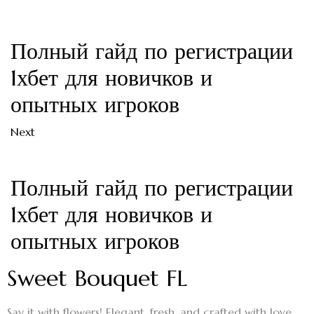
Полный гайд по регистрации
1хбет для новичков и
опытных игроков
Next
Полный гайд по регистрации
1хбет для новичков и
опытных игроков
Sweet Bouquet FL
Say it with flowers! Elegant, fresh, and crafted with love