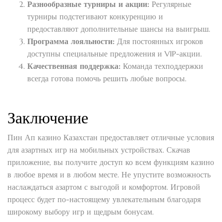
Разнообразные турниры и акции:
Регулярные
турниры подстегивают конкуренцию и
предоставляют дополнительные шансы на выигрыш.
Программа лояльности:
Для постоянных игроков
доступны специальные предложения и VIP-акции.
Качественная поддержка:
Команда техподдержки
всегда готова помочь решить любые вопросы.
Заключение
Пин Ап казино Казахстан предоставляет отличные условия
для азартных игр на мобильных устройствах. Скачав
приложение, вы получите доступ ко всем функциям казино
в любое время и в любом месте. Не упустите возможность
наслаждаться азартом с выгодой и комфортом. Игровой
процесс будет по-настоящему увлекательным благодаря
широкому выбору игр и щедрым бонусам.