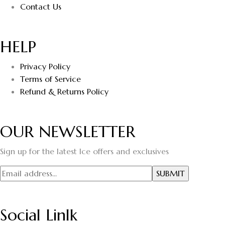
Contact Us
HELP
Privacy Policy
Terms of Service
Refund & Returns Policy
OUR NEWSLETTER
Sign up for the latest Ice offers and exclusives
Social Linlk