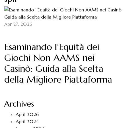
Apr 27, 2026
Esaminando l’Equità dei
Giochi Non AAMS nei
Casinò: Guida alla Scelta
della Migliore Piattaforma
Archives
April 2026
April 2024