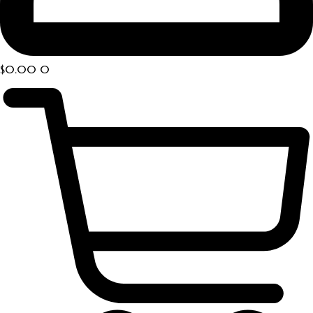
$
0.00
0