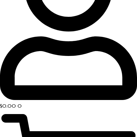
$
0.00
0