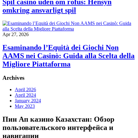
Spil casino uden om rofus: Hensyn
omkring ansvarligt spil
Apr 27, 2026
Esaminando l’Equità dei Giochi Non
AAMS nei Casinò: Guida alla Scelta della
Migliore Piattaforma
Archives
April 2026
April 2024
January 2024
May 2023
Пин Ап казино Казахстан: Обзор
пользовательского интерфейса и
навигации