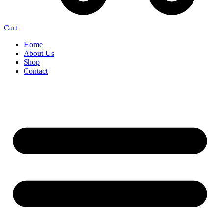
Cart
Home
About Us
Shop
Contact