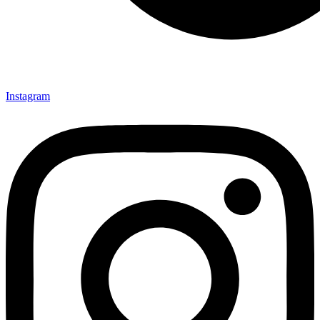
Instagram