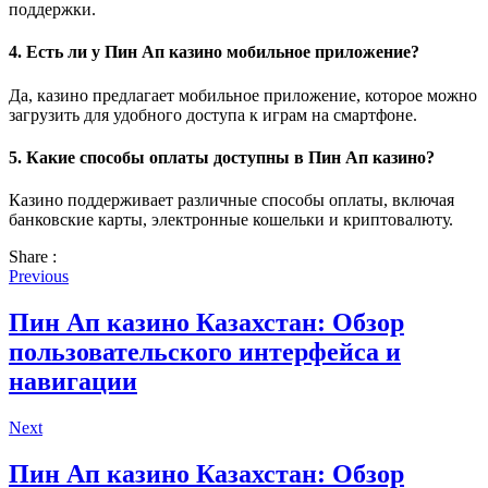
поддержки.
4. Есть ли у Пин Ап казино мобильное приложение?
Да, казино предлагает мобильное приложение, которое можно
загрузить для удобного доступа к играм на смартфоне.
5. Какие способы оплаты доступны в Пин Ап казино?
Казино поддерживает различные способы оплаты, включая
банковские карты, электронные кошельки и криптовалюту.
Share :
Previous
Пин Ап казино Казахстан: Обзор
пользовательского интерфейса и
навигации
Next
Пин Ап казино Казахстан: Обзор