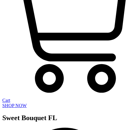
Cart
SHOP NOW
Sweet Bouquet FL