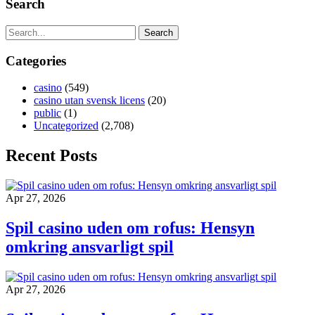
Search
Search
Categories
casino
(549)
casino utan svensk licens
(20)
public
(1)
Uncategorized
(2,708)
Recent Posts
Apr 27, 2026
Spil casino uden om rofus: Hensyn
omkring ansvarligt spil
Apr 27, 2026