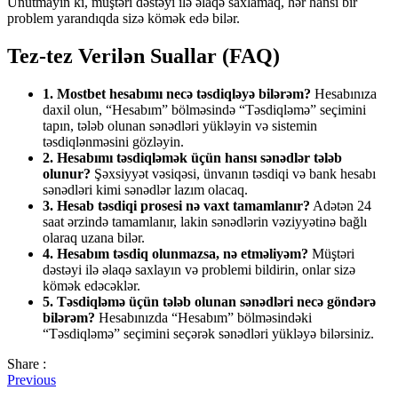
Unutmayın ki, müştəri dəstəyi ilə əlaqə saxlamaq, hər hansı bir
problem yarandıqda sizə kömək edə bilər.
Tez-tez Verilən Suallar (FAQ)
1. Mostbet hesabımı necə təsdiqləyə bilərəm?
Hesabınıza
daxil olun, “Hesabım” bölməsində “Təsdiqləmə” seçimini
tapın, tələb olunan sənədləri yükləyin və sistemin
təsdiqlənməsini gözləyin.
2. Hesabımı təsdiqləmək üçün hansı sənədlər tələb
olunur?
Şəxsiyyət vəsiqəsi, ünvanın təsdiqi və bank hesabı
sənədləri kimi sənədlər lazım olacaq.
3. Hesab təsdiqi prosesi nə vaxt tamamlanır?
Adətən 24
saat ərzində tamamlanır, lakin sənədlərin vəziyyətinə bağlı
olaraq uzana bilər.
4. Hesabım təsdiq olunmazsa, nə etməliyəm?
Müştəri
dəstəyi ilə əlaqə saxlayın və problemi bildirin, onlar sizə
kömək edəcəklər.
5. Təsdiqləmə üçün tələb olunan sənədləri necə göndərə
bilərəm?
Hesabınızda “Hesabım” bölməsindəki
“Təsdiqləmə” seçimini seçərək sənədləri yükləyə bilərsiniz.
Share :
Previous