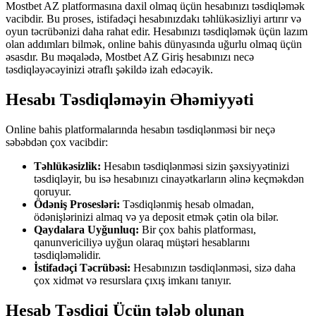
Mostbet AZ platformasına daxil olmaq üçün hesabınızı təsdiqləmək
vacibdir. Bu proses, istifadəçi hesabınızdakı təhlükəsizliyi artırır və
oyun təcrübənizi daha rahat edir. Hesabınızı təsdiqləmək üçün lazım
olan addımları bilmək, online bahis dünyasında uğurlu olmaq üçün
əsasdır. Bu məqalədə, Mostbet AZ Giriş hesabınızı necə
təsdiqləyəcəyinizi ətraflı şəkildə izah edəcəyik.
Hesabı Təsdiqləməyin Əhəmiyyəti
Online bahis platformalarında hesabın təsdiqlənməsi bir neçə
səbəbdən çox vacibdir:
Təhlükəsizlik:
Hesabın təsdiqlənməsi sizin şəxsiyyətinizi
təsdiqləyir, bu isə hesabınızı cinayətkarların əlinə keçməkdən
qoruyur.
Ödəniş Prosesləri:
Təsdiqlənmiş hesab olmadan,
ödənişlərinizi almaq və ya deposit etmək çətin ola bilər.
Qaydalara Uyğunluq:
Bir çox bahis platforması,
qanunvericiliyə uyğun olaraq müştəri hesablarını
təsdiqləməlidir.
İstifadəçi Təcrübəsi:
Hesabınızın təsdiqlənməsi, sizə daha
çox xidmət və resurslara çıxış imkanı tanıyır.
Hesab Təsdiqi Üçün tələb olunan