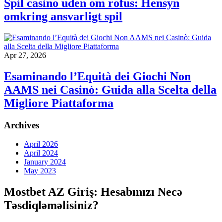
Spil casino uden om rofus: Hensyn
omkring ansvarligt spil
Apr 27, 2026
Esaminando l’Equità dei Giochi Non
AAMS nei Casinò: Guida alla Scelta della
Migliore Piattaforma
Archives
April 2026
April 2024
January 2024
May 2023
Mostbet AZ Giriş: Hesabınızı Necə
Təsdiqləməlisiniz?