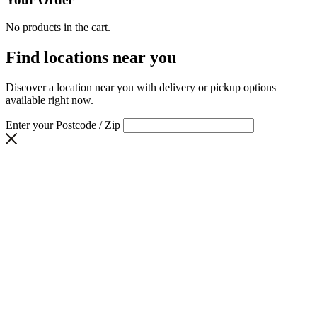
No products in the cart.
Find locations near you
Discover a location near you with delivery or pickup options
available right now.
Enter your Postcode / Zip