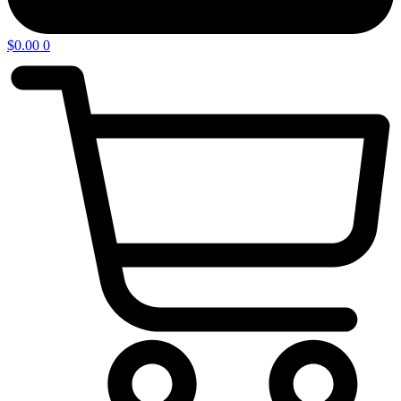
$
0.00
0