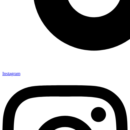
Instagram