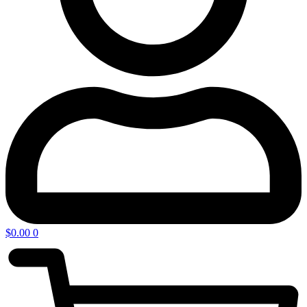
$
0.00
0