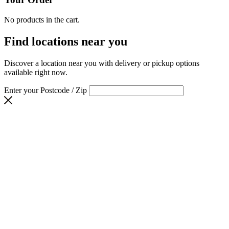
No products in the cart.
Find locations near you
Discover a location near you with delivery or pickup options
available right now.
Enter your Postcode / Zip