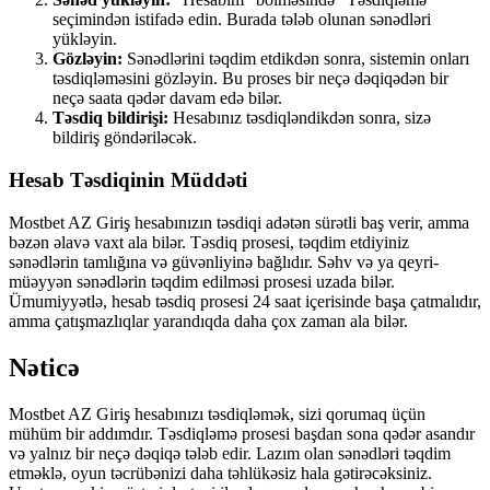
seçimindən istifadə edin. Burada tələb olunan sənədləri
yükləyin.
Gözləyin:
Sənədlərini təqdim etdikdən sonra, sistemin onları
təsdiqləməsini gözləyin. Bu proses bir neçə dəqiqədən bir
neçə saata qədər davam edə bilər.
Təsdiq bildirişi:
Hesabınız təsdiqləndikdən sonra, sizə
bildiriş göndəriləcək.
Hesab Təsdiqinin Müddəti
Mostbet AZ Giriş hesabınızın təsdiqi adətən sürətli baş verir, amma
bəzən əlavə vaxt ala bilər. Təsdiq prosesi, təqdim etdiyiniz
sənədlərin tamlığına və güvənliyinə bağlıdır. Səhv və ya qeyri-
müəyyən sənədlərin təqdim edilməsi prosesi uzada bilər.
Ümumiyyətlə, hesab təsdiq prosesi 24 saat içerisinde başa çatmalıdır,
amma çatışmazlıqlar yarandıqda daha çox zaman ala bilər.
Nəticə
Mostbet AZ Giriş hesabınızı təsdiqləmək, sizi qorumaq üçün
mühüm bir addımdır. Təsdiqləmə prosesi başdan sona qədər asandır
və yalnız bir neçə dəqiqə tələb edir. Lazım olan sənədləri təqdim
etməklə, oyun təcrübənizi daha təhlükəsiz hala gətirəcəksiniz.