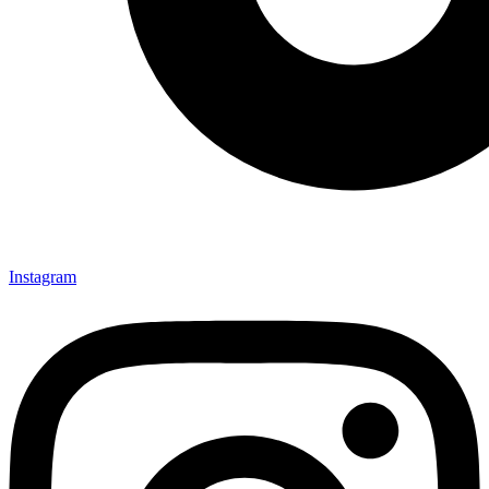
Instagram