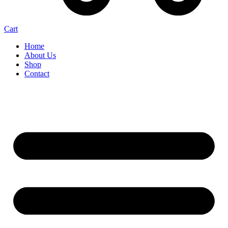
Cart
Home
About Us
Shop
Contact