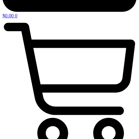
$
0.00
0