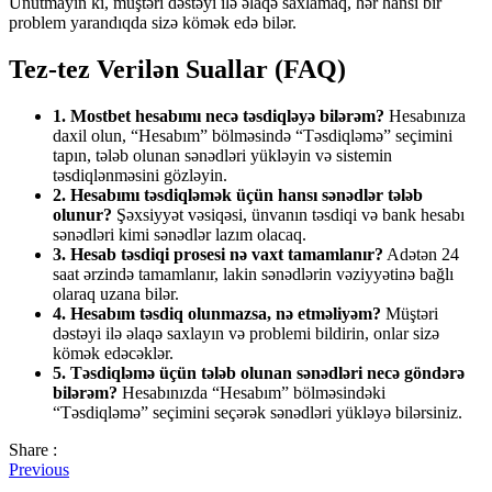
Unutmayın ki, müştəri dəstəyi ilə əlaqə saxlamaq, hər hansı bir
problem yarandıqda sizə kömək edə bilər.
Tez-tez Verilən Suallar (FAQ)
1. Mostbet hesabımı necə təsdiqləyə bilərəm?
Hesabınıza
daxil olun, “Hesabım” bölməsində “Təsdiqləmə” seçimini
tapın, tələb olunan sənədləri yükləyin və sistemin
təsdiqlənməsini gözləyin.
2. Hesabımı təsdiqləmək üçün hansı sənədlər tələb
olunur?
Şəxsiyyət vəsiqəsi, ünvanın təsdiqi və bank hesabı
sənədləri kimi sənədlər lazım olacaq.
3. Hesab təsdiqi prosesi nə vaxt tamamlanır?
Adətən 24
saat ərzində tamamlanır, lakin sənədlərin vəziyyətinə bağlı
olaraq uzana bilər.
4. Hesabım təsdiq olunmazsa, nə etməliyəm?
Müştəri
dəstəyi ilə əlaqə saxlayın və problemi bildirin, onlar sizə
kömək edəcəklər.
5. Təsdiqləmə üçün tələb olunan sənədləri necə göndərə
bilərəm?
Hesabınızda “Hesabım” bölməsindəki
“Təsdiqləmə” seçimini seçərək sənədləri yükləyə bilərsiniz.
Share :
Previous