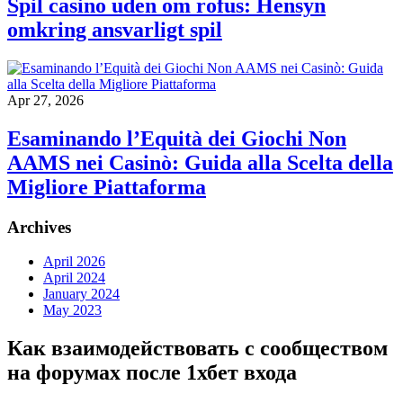
Spil casino uden om rofus: Hensyn
omkring ansvarligt spil
Apr 27, 2026
Esaminando l’Equità dei Giochi Non
AAMS nei Casinò: Guida alla Scelta della
Migliore Piattaforma
Archives
April 2026
April 2024
January 2024
May 2023
Как взаимодействовать с сообществом
на форумах после 1хбет входа