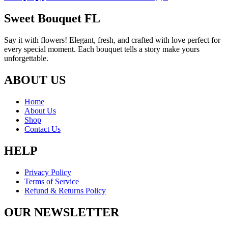
Sweet Bouquet FL
Say it with flowers! Elegant, fresh, and crafted with love perfect for
every special moment. Each bouquet tells a story make yours
unforgettable.
ABOUT US
Home
About Us
Shop
Contact Us
HELP
Privacy Policy
Terms of Service
Refund & Returns Policy
OUR NEWSLETTER