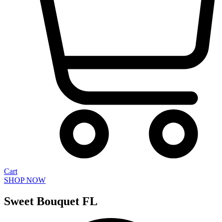
Cart
SHOP NOW
Sweet Bouquet FL