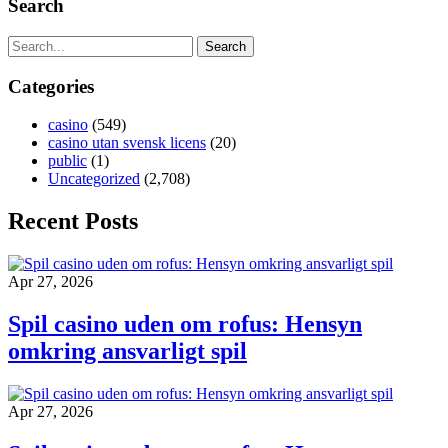
Search
Search
Categories
casino
(549)
casino utan svensk licens
(20)
public
(1)
Uncategorized
(2,708)
Recent Posts
Apr 27, 2026
Spil casino uden om rofus: Hensyn
omkring ansvarligt spil
Apr 27, 2026