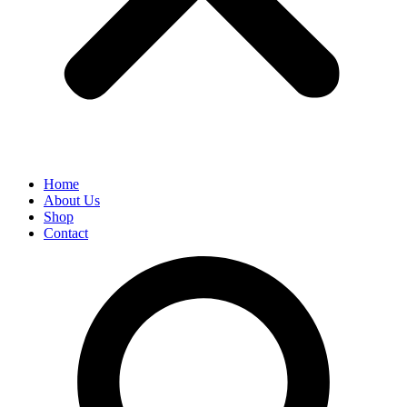
Home
About Us
Shop
Contact