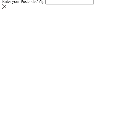
Enter your Postcode / Zip