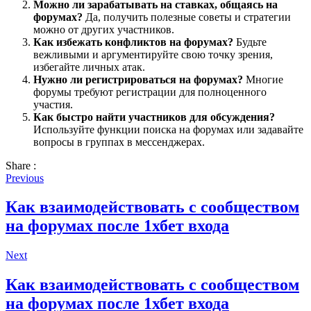
Можно ли зарабатывать на ставках, общаясь на
форумах?
Да, получить полезные советы и стратегии
можно от других участников.
Как избежать конфликтов на форумах?
Будьте
вежливыми и аргументируйте свою точку зрения,
избегайте личных атак.
Нужно ли регистрироваться на форумах?
Многие
форумы требуют регистрации для полноценного
участия.
Как быстро найти участников для обсуждения?
Используйте функции поиска на форумах или задавайте
вопросы в группах в мессенджерах.
Share :
Previous
Как взаимодействовать с сообществом
на форумах после 1хбет входа
Next
Как взаимодействовать с сообществом
на форумах после 1хбет входа