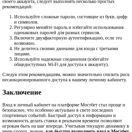
своего аккаунта, следует выполнять несколько простых
рекомендаций:
Используйте сложные пароли, состоящие из букв, цифр
и символов.
Регулярно меняйте пароль и избегайте использования
одинаковых паролей для разных сервисов.
Включите двухфакторную аутентификацию, если это
возможно.
Не делитесь своими данными для входа с третьими
лицами.
Используйте надежные соединения (избегайте
общедоступных Wi-Fi для доступа к аккаунту).
Следуя этим рекомендациям, можно значительно снизить риск
несанкционированного доступа к вашему личному кабинету.
Заключение
Вход в личный кабинет на платформе Мостбет стал проще и
безопаснее, что особенно актуально в свете последних
спортивных событий. Быстрый доступ к информации и
возможность делать ставки в реальном времени позволяют
игрокам быть на шаг впереди. Учитывая текущую динамику в
мире спорта, знание,
как быстро выполнить вход в Мостбет