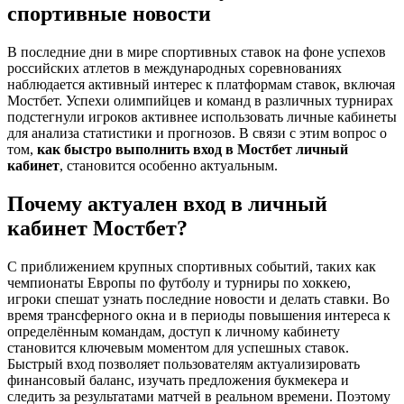
спортивные новости
В последние дни в мире спортивных ставок на фоне успехов
российских атлетов в международных соревнованиях
наблюдается активный интерес к платформам ставок, включая
Мостбет. Успехи олимпийцев и команд в различных турнирах
подстегнули игроков активнее использовать личные кабинеты
для анализа статистики и прогнозов. В связи с этим вопрос о
том,
как быстро выполнить вход в Мостбет личный
кабинет
, становится особенно актуальным.
Почему актуален вход в личный
кабинет Мостбет?
С приближением крупных спортивных событий, таких как
чемпионаты Европы по футболу и турниры по хоккею,
игроки спешат узнать последние новости и делать ставки. Во
время трансферного окна и в периоды повышения интереса к
определённым командам, доступ к личному кабинету
становится ключевым моментом для успешных ставок.
Быстрый вход позволяет пользователям актуализировать
финансовый баланс, изучать предложения букмекера и
следить за результатами матчей в реальном времени. Поэтому