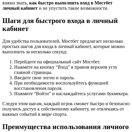
важно знать,
как быстро выполнить вход в Мостбет
личный кабинет
и не упустить такие возможности.
Шаги для быстрого входа в личный
кабинет
Для удобства пользователей, Мостбет предлагает несколько
простых шагов для входа в личный кабинет, которые можно
выполнить за несколько секунд:
Перейдите на официальный сайт Мостбет.
Нажмите на кнопку “Вход” в правом верхнем углу
главной страницы.
Введите свои логин и пароль.
При необходимости воспользуйтесь функцией
восстановления пароля.
Нажмите “Войти” и наслаждайтесь услугами букмекера.
Следуя этим шагам, каждый игрок сможет быстро и безопасно
получить доступ к собственному кабинету, не отвлекаясь от
важных событий в мире спорта.
Преимущества использования личного