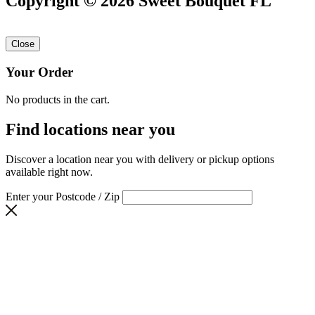
Copyright © 2026 Sweet Bouquet FL
Close
Your Order
No products in the cart.
Find locations near you
Discover a location near you with delivery or pickup options
available right now.
Enter your Postcode / Zip