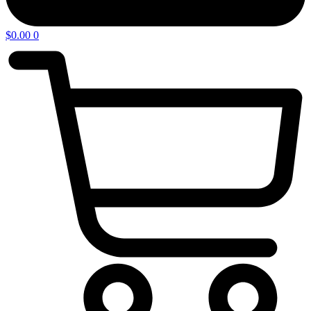
$
0.00
0