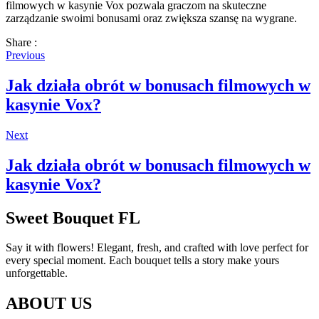
filmowych w kasynie Vox pozwala graczom na skuteczne
zarządzanie swoimi bonusami oraz zwiększa szansę na wygrane.
Share :
Previous
Jak działa obrót w bonusach filmowych w
kasynie Vox?
Next
Jak działa obrót w bonusach filmowych w
kasynie Vox?
Sweet Bouquet FL
Say it with flowers! Elegant, fresh, and crafted with love perfect for
every special moment. Each bouquet tells a story make yours
unforgettable.
ABOUT US