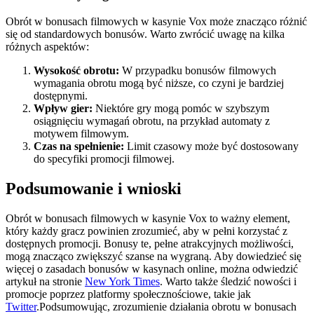
Obrót w bonusach filmowych w kasynie Vox może znacząco różnić
się od standardowych bonusów. Warto zwrócić uwagę na kilka
różnych aspektów:
Wysokość obrotu:
W przypadku bonusów filmowych
wymagania obrotu mogą być niższe, co czyni je bardziej
dostępnymi.
Wpływ gier:
Niektóre gry mogą pomóc w szybszym
osiągnięciu wymagań obrotu, na przykład automaty z
motywem filmowym.
Czas na spełnienie:
Limit czasowy może być dostosowany
do specyfiki promocji filmowej.
Podsumowanie i wnioski
Obrót w bonusach filmowych w kasynie Vox to ważny element,
który każdy gracz powinien zrozumieć, aby w pełni korzystać z
dostępnych promocji. Bonusy te, pełne atrakcyjnych możliwości,
mogą znacząco zwiększyć szanse na wygraną. Aby dowiedzieć się
więcej o zasadach bonusów w kasynach online, można odwiedzić
artykuł na stronie
New York Times
. Warto także śledzić nowości i
promocje poprzez platformy społecznościowe, takie jak
Twitter
.Podsumowując, zrozumienie działania obrotu w bonusach