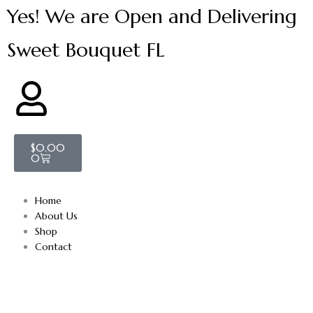
Yes! We are Open and Delivering
Sweet Bouquet FL
$
0.00
0
Home
About Us
Shop
Contact