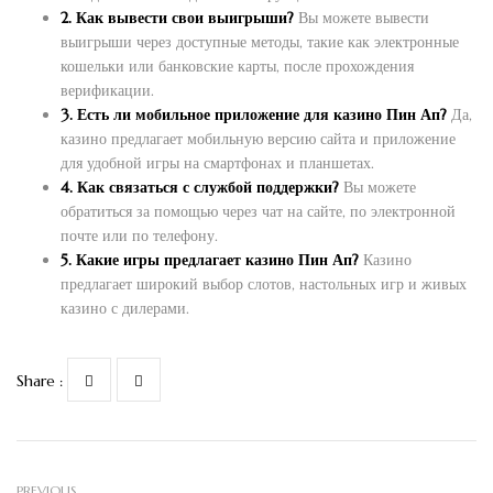
2. Как вывести свои выигрыши?
Вы можете вывести
выигрыши через доступные методы, такие как электронные
кошельки или банковские карты, после прохождения
верификации.
3. Есть ли мобильное приложение для казино Пин Ап?
Да,
казино предлагает мобильную версию сайта и приложение
для удобной игры на смартфонах и планшетах.
4. Как связаться с службой поддержки?
Вы можете
обратиться за помощью через чат на сайте, по электронной
почте или по телефону.
5. Какие игры предлагает казино Пин Ап?
Казино
предлагает широкий выбор слотов, настольных игр и живых
казино с дилерами.
Share :
PREVIOUS