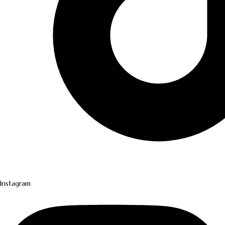
Instagram