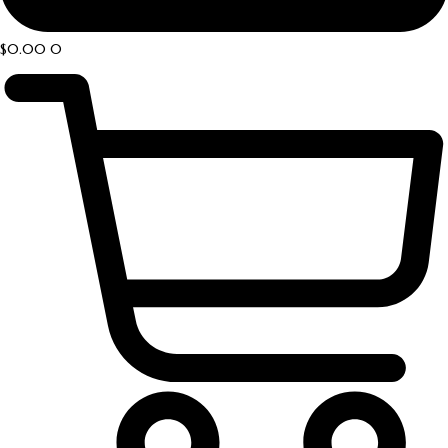
$
0.00
0