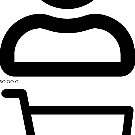
$
0.00
0