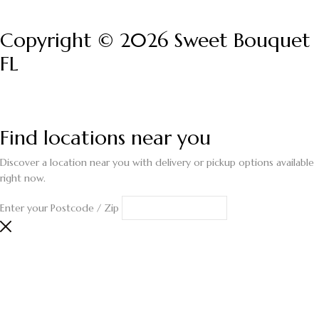
Copyright © 2026 Sweet Bouquet
FL
Find locations near you
Discover a location near you with delivery or pickup options available
right now.
Enter your Postcode / Zip