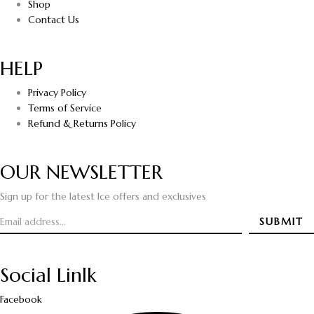
Shop
Contact Us
HELP
Privacy Policy
Terms of Service
Refund & Returns Policy
OUR NEWSLETTER
Sign up for the latest Ice offers and exclusives
Social Linlk
Facebook