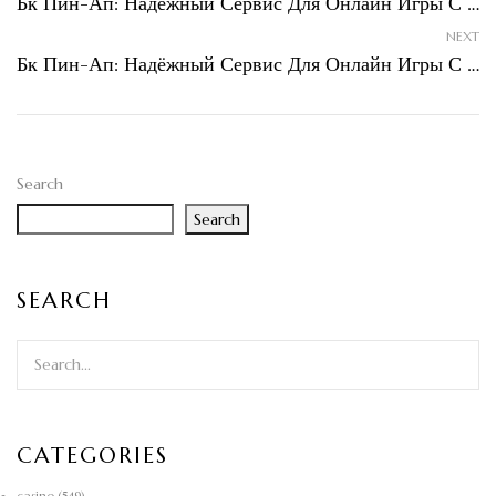
Бк Пин-Ап: Надёжный Сервис Для Онлайн Игры С Высоким Рейтингом
NEXT
Бк Пин-Ап: Надёжный Сервис Для Онлайн Игры С Высоким Рейтингом
Search
Search
SEARCH
CATEGORIES
casino
(549)