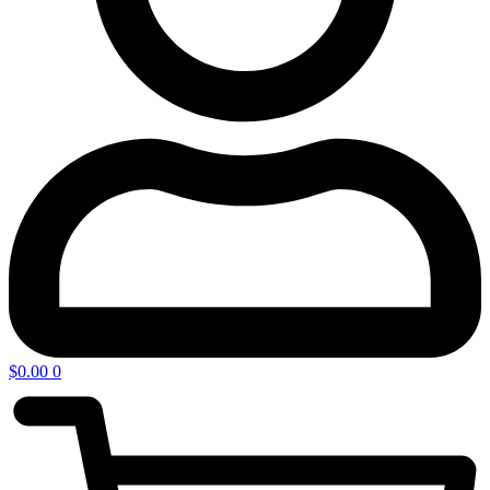
$
0.00
0