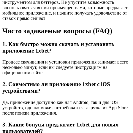
инструментом для беттеров. Не упустите возможность
воспользоваться всеми преимуществами, которые предлагает
мобильное приложение, и начните получать удовольствие от
ставок прямо сейчас!
Часто задаваемые вопросы (FAQ)
1. Как быстро можно скачать и установить
приложение 1xbet?
Процесс скачивания и установки приложения занимает всего
несколько минут, если вы следуете инструкциям на
официальном сайте.
2. Совместимо ли приложение 1xbet с iOS
устройствами?
Да, приложение доступно как для Android, так и для iOS
устройств, однако может потребоваться загрузка из App Store
после поиска приложения.
3. Какие бонусы предлагает 1xbet для новых
пользователей?