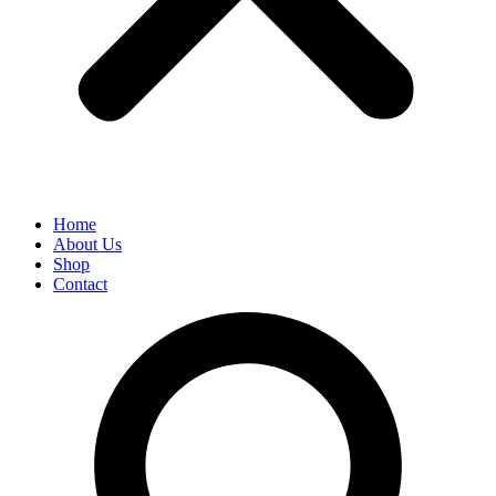
Home
About Us
Shop
Contact