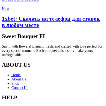
Next
1xbet: Скачать на телефон для ставок
в любом месте
Sweet Bouquet FL
Say it with flowers! Elegant, fresh, and crafted with love perfect for
every special moment. Each bouquet tells a story make yours
unforgettable.
ABOUT US
Home
About Us
Shop
Contact Us
HELP