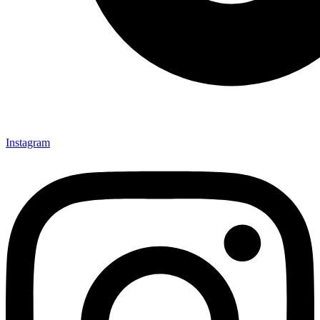
Instagram