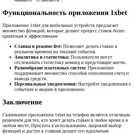
Функциональность приложения 1xbet
Приложение 1xbet для мобильных устройств предлагает
множество функций, которые делают процесс ставок более
приятным и эффективным:
Ставки в режиме live:
Позволяет делать ставки в
реальном времени на текущие события.
Аналитика и статистика:
Пользователи могут
отслеживать статистику команд и предстоящие матчи.
Разнообразие платежных систем:
Приложение
поддерживает множество способов пополнения счета и
вывода средств.
Персональные уведомления:
Настройте уведомления о
событиях и акциях в приложении.
Заключение
Скачивание приложения 1xbet на телефон является отличным
решением для тех, кто хочет делать ставки в любое время и в
любом месте. Простота в использовании, широкий выбор
функций и доступ к ставкам делают его идеальным