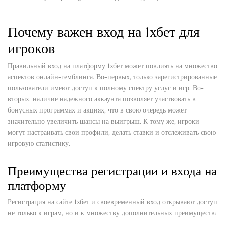
Почему важен вход на 1хбет для
игроков
Правильный вход на платформу 1хбет может повлиять на множество
аспектов онлайн-гемблинга. Во-первых, только зарегистрированные
пользователи имеют доступ к полному спектру услуг и игр. Во-
вторых, наличие надежного аккаунта позволяет участвовать в
бонусных программах и акциях, что в свою очередь может
значительно увеличить шансы на выигрыш. К тому же, игроки
могут настраивать свои профили, делать ставки и отслеживать свою
игровую статистику.
Преимущества регистрации и входа на
платформу
Регистрация на сайте 1хбет и своевременный вход открывают доступ
не только к играм, но и к множеству дополнительных преимуществ: