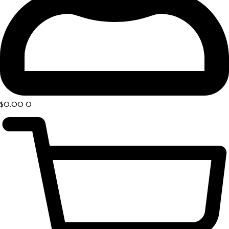
$
0.00
0