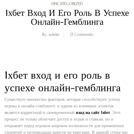
UNCATEGORIZED
1хбет Вход И Его Роль В Успехе
Онлайн-Гемблинга
By:
admin
0
Comments
1хбет вход и его роль в
успехе онлайн-гемблинга
Существует множество факторов, которые способствуют успеху
игрока в онлайн-гемблинге, и одним из ключевых аспектов
является корректный и своевременный
вход на сайт 1хбет
. Этот
процесс не только облегчает доступ к играм и ставкам, но и
открывает перед игроком широкие возможности для применения
стратегий и оптимизации шансов на выигрыш. В данной статье мы