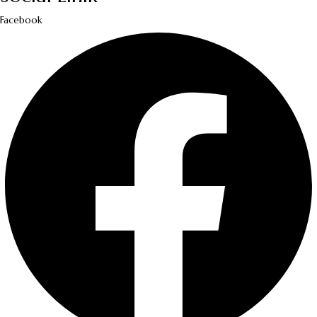
Facebook