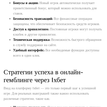
Бонусы и акции:
Новый игрок автоматически получает
приветственный бонус, который можно использовать для
ставок.
Безопасность транзакций:
Все финансовые операции
защищены, что обеспечивает безопасность средств игроков.
Доступ к привилегиям:
Постоянные игроки могут получать
кэшбек и другие привилегии.
Техническая поддержка:
Возможность быстрого обращения
в службу поддержки на сайте.
Удобный интерфейс:
Все необходимые функции доступны
всего в один клик.
Стратегии успеха в онлайн-
гемблинге через 1хбет
Вход на платформу 1хбет — это только первый шаг к успешной
игре. Для реальных выигрышей также важно использовать
различные стратегии, такие как: