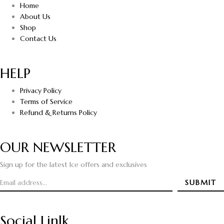
Home
About Us
Shop
Contact Us
HELP
Privacy Policy
Terms of Service
Refund & Returns Policy
OUR NEWSLETTER
Sign up for the latest Ice offers and exclusives
Social Linlk