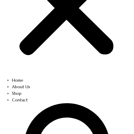
Home
About Us
Shop
Contact