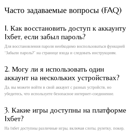
Часто задаваемые вопросы (FAQ)
1. Как восстановить доступ к аккаунту
1хбет, если забыл пароль?
Для восстановления пароля необходимо воспользоваться функцией
“Забыли пароль?” на странице входа и следовать инструкциям.
2. Могу ли я использовать один
аккаунт на нескольких устройствах?
Да, вы можете войти в свой аккаунт с разных устройств, но
убедитесь, что используете безопасное интернет-соединение.
3. Какие игры доступны на платформе
1хбет?
На 1хбет доступны различные игры, включая слоты, рулетку, покер,